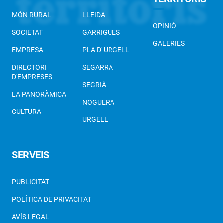
MÓN RURAL
LLEIDA
OPINIÓ
SOCIETAT
GARRIGUES
GALERIES
EMPRESA
PLA D' URGELL
DIRECTORI
SEGARRA
D'EMPRESES
SEGRIÀ
LA PANORÀMICA
NOGUERA
CULTURA
URGELL
SERVEIS
PUBLICITAT
POLÍTICA DE PRIVACITAT
AVÍS LEGAL