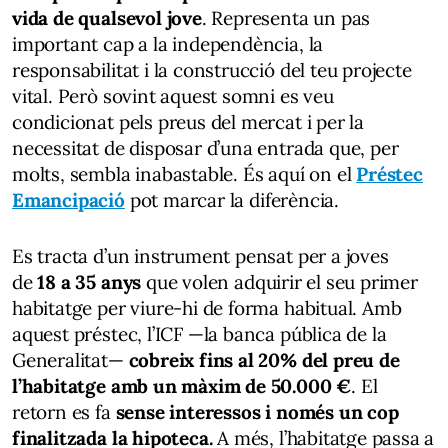
vida de qualsevol jove
. Representa un pas
important cap a la independència, la
responsabilitat i la construcció del teu projecte
vital. Però sovint aquest somni es veu
condicionat pels preus del mercat i per la
necessitat de disposar d’una entrada que, per
molts, sembla inabastable. És aquí on el
Préstec
Emancipació
pot marcar la diferència.
Es tracta d’un instrument pensat per a joves
de
18 a 35 anys
que volen adquirir el seu primer
habitatge per viure-hi de forma habitual. Amb
aquest préstec, l’ICF —la banca pública de la
Generalitat—
cobreix fins al 20% del preu de
l’habitatge amb un màxim de 50.000 €
. El
retorn es fa
sense interessos i només un cop
finalitzada la hipoteca.
A més, l’habitatge passa a