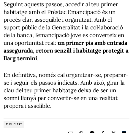
Seguint aquests passos, accedir al teu primer
habitatge amb el Préstec Emancipació és un
procés clar, assequible i organitzat. Amb el
suport públic de la Generalitat i la col·laboració
de la banca, l’emancipació jove es converteix en
una oportunitat real:
un primer pis amb entrada
assegurada, retorn senzill i habitatge protegit a
llarg termini
.
En definitiva, només cal organitzar-se, preparar-
se i seguir els passos indicats. Amb això, girar la
clau del teu primer habitatge deixa de ser un
somni llunyà per convertir-se en una realitat
propera i assolible.
PUBLICITAT