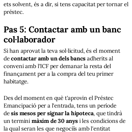
ets solvent, és a dir, si tens capacitat per tornar el
préstec.
Pas 5: Contactar amb un banc
col·laborador
Si han aprovat la teva sol·licitud, és el moment
de
contactar amb un dels bancs
adherits al
conveni amb l'ICF per demanar la resta del
finançament per a la compra del teu primer
habitatge.
Des del moment en què t'aprovin el Préstec
Emancipació per a l'entrada, tens un període
de
sis mesos per signar la hipoteca
, que tindrà
un termini
màxim de 30 anys
i les condicions de
la qual seran les que negociïs amb l'entitat