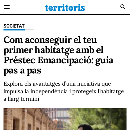
menu
search
SOCIETAT
Com aconseguir el teu
primer habitatge amb el
Préstec Emancipació: guia
pas a pas
Explora els avantatges d’una iniciativa que
impulsa la independència i protegeix l’habitatge
a llarg termini