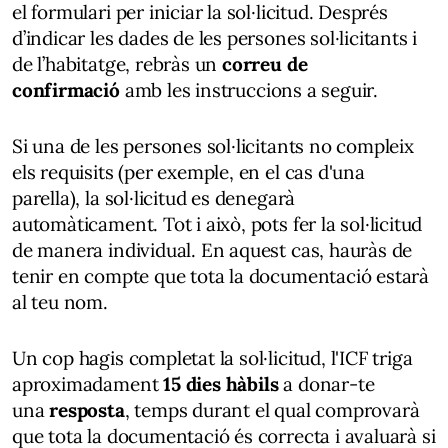
el formulari per iniciar la sol·licitud. Després
d’indicar les dades de les persones sol·licitants i
de l’habitatge, rebràs un
correu de
confirmació
amb les instruccions a seguir.
Si una de les persones sol·licitants no compleix
els requisits (per exemple, en el cas d'una
parella), la sol·licitud es denegarà
automàticament. Tot i això, pots fer la sol·licitud
de manera individual. En aquest cas, hauràs de
tenir en compte que tota la documentació estarà
al teu nom.
Un cop hagis completat la sol·licitud, l'ICF triga
aproximadament
15 dies hàbils
a donar-te
una
resposta
, temps durant el qual comprovarà
que tota la documentació és correcta i avaluarà si