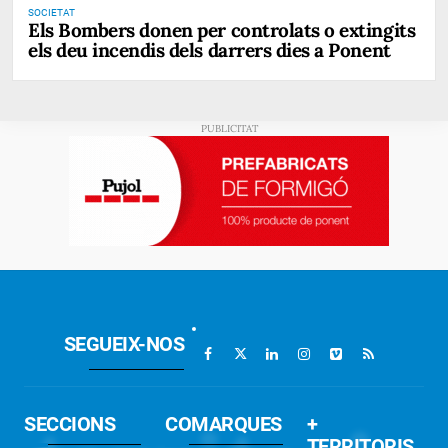
SOCIETAT
Els Bombers donen per controlats o extingits
els deu incendis dels darrers dies a Ponent
SEGUEIX-NOS
SECCIONS
COMARQUES
+
TERRITORIS