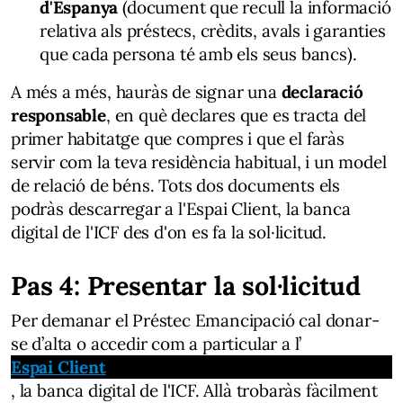
d'Espanya
(document que recull la informació
relativa als préstecs, crèdits, avals i garanties
que cada persona té amb els seus bancs).
A més a més, hauràs de signar una
declaració
responsable
, en què declares que es tracta del
primer habitatge que compres i que el faràs
servir com la teva residència habitual, i un model
de relació de béns. Tots dos documents els
podràs descarregar a l'Espai Client, la banca
digital de l'ICF des d'on es fa la sol·licitud.
Pas 4: Presentar la sol·licitud
Per demanar el Préstec Emancipació cal donar-
se d’alta o accedir com a particular a l’
Espai Client
, la banca digital de l'ICF. Allà trobaràs fàcilment