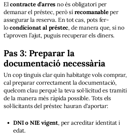
El
contracte d’arres
no és obligatori per
demanar el préstec, però sí
recomanable
per
assegurar la reserva. En tot cas, pots fer-
lo
condicionat al préstec
, de manera que, si no
t’aproven l’ajut, puguis recuperar els diners.
Pas 3: Preparar la
documentació necessària
Un cop tinguis clar quin habitatge vols comprar,
cal preparar correctament la documentació,
quelcom clau perquè la teva sol·licitud es tramiti
de la manera més ràpida possible. Tots els
sol·licitants del préstec hauran d'aportar:
DNI o NIE vigent
, per acreditar identitat i
edat.