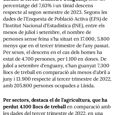
percentatge del 7,63% i un tímid descens
respecte al segon semestre de 2023. Segons les
dades de l'Enquesta de Població Activa (EPA) de
l'Institut Nacional d'Estadística (INE), entre els
mesos de juliol i setembre, el nombre de
persones sense feina s'ha situat en 17.000, 5.800
menys que en el tercer trimestre de l'any passat.
Per sexes, el descens en el cas dels homes ha
estat de 4.700 persones, per 1.100 en dones. De
juliol a setembre d'enguany, s'han guanyat 7.300
llocs de treball en comparació als mesos d'abril a
juny i 13.900 respecte al tercer trimestre de 2022,
amb 205.800 persones ocupades a Lleida.
Per sectors, destaca el de l'agricultura, que ha
perdut 4.100 llocs de treball
en comparació amb
les dades del tercer trimestre de 2022, en una