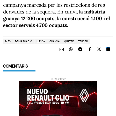
campanya marcada per les restriccions de reg
derivades de la sequera. En canvi, l
a indústria
guanya 12.200 ocupats, la construcció 1.100 i el
sector serveis 4.700 ocupats.
MÉS
DEMARCACIÓ
LLEIDA
GUANYA
QUATRE
TERCER
COMENTARIS