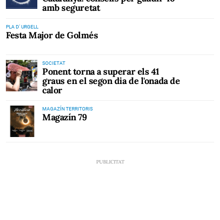
amb seguretat
PLA D' URGELL
Festa Major de Golmés
SOCIETAT
Ponent torna a superar els 41
graus en el segon dia de l'onada de
calor
MAGAZÍN TERRITORIS
Magazín 79