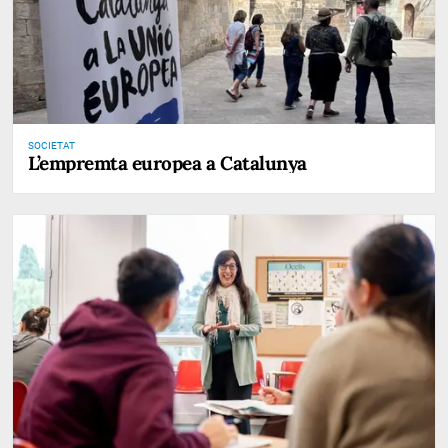
SOCIETAT
L’empremta europea a Catalunya