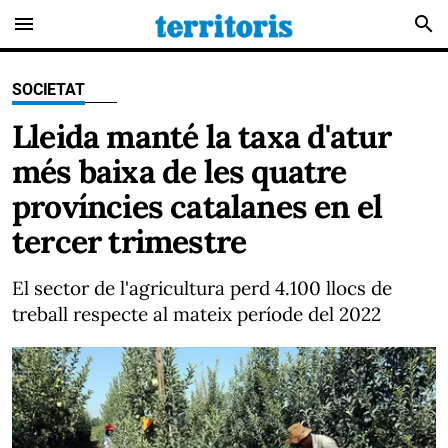
menu
search
SOCIETAT
Lleida manté la taxa d'atur
més baixa de les quatre
províncies catalanes en el
tercer trimestre
El sector de l'agricultura perd 4.100 llocs de
treball respecte al mateix període del 2022