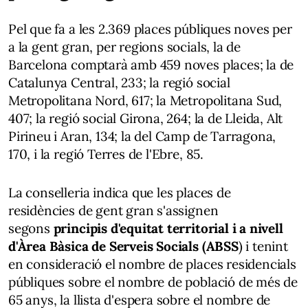
Pel que fa a les 2.369 places públiques noves per
a la gent gran, per regions socials, la de
Barcelona comptarà amb 459 noves places; la de
Catalunya Central, 233; la regió social
Metropolitana Nord, 617; la Metropolitana Sud,
407; la regió social Girona, 264; la de Lleida, Alt
Pirineu i Aran, 134; la del Camp de Tarragona,
170, i la regió Terres de l'Ebre, 85.
La conselleria indica que les places de
residències de gent gran s'assignen
segons
principis d'equitat territorial i a nivell
d'Àrea Bàsica de Serveis Socials (ABSS
) i tenint
en consideració el nombre de places residencials
públiques sobre el nombre de població de més de
65 anys, la llista d'espera sobre el nombre de