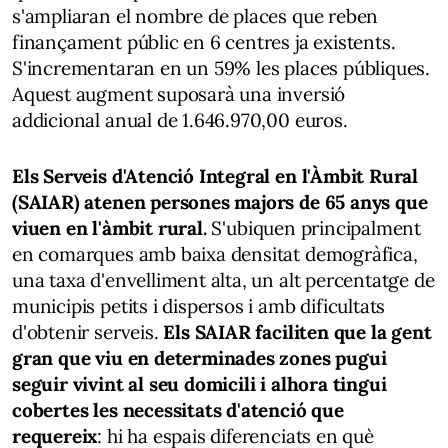
s'ampliaran el nombre de places que reben
finançament públic en 6 centres ja existents.
S'incrementaran en un 59% les places públiques.
Aquest augment suposarà una inversió
addicional anual de 1.646.970,00 euros.
Els Serveis d'Atenció Integral en l'Àmbit Rural
(SAIAR) atenen persones majors de 65 anys que
viuen en l'àmbit rural.
S'ubiquen principalment
en comarques amb baixa densitat demogràfica,
una taxa d'envelliment alta, un alt percentatge de
municipis petits i dispersos i amb dificultats
d'obtenir serveis.
Els SAIAR faciliten que la gent
gran que viu en determinades zones
pugui
seguir vivint al seu domicili i alhora tingui
cobertes les necessitats d'atenció que
requereix
: hi ha espais diferenciats en què