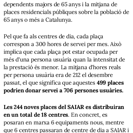
dependents majors de 65 anys i la mitjana de
places residencials públiques sobre la població de
65 anys o més a Catalunya.
Pel que fa als centres de dia, cada plaça
correspon a 300 hores de servei per mes. Això
implica que cada plaça pot estar ocupada per
més d'una persona usuària quan la intensitat de
la prestació és menor. La mitjana d'hores reals
per persona usuària era de 212 el desembre
passat, el que significa que aquestes
499 places
podrien donar servei a 706 persones usuàries.
Les 244 noves places del SAIAR es distribuiran
en un total de 18 centres
. En concret, es
posaran en marxa 6 equipaments nous, mentre
que 6 centres passaran de centre de dia a SAIAR i