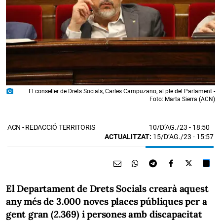
photo_camera
El conseller de Drets Socials, Carles Campuzano, al ple del Parlament -
Foto: Marta Sierra (ACN)
10/D’AG./23
- 18:50
ACN - REDACCIÓ TERRITORIS
ACTUALITZAT:
15/D’AG./23 - 15:57
El Departament de Drets Socials crearà aquest
any més de 3.000 noves places públiques per a
gent gran (2.369) i persones amb discapacitat