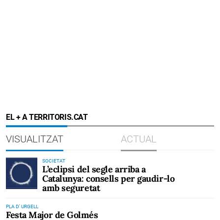
EL + A TERRITORIS.CAT
VISUALITZAT
ACTUAL
SOCIETAT
L’eclipsi del segle arriba a
Catalunya: consells per gaudir-lo
amb seguretat
PLA D' URGELL
Festa Major de Golmés