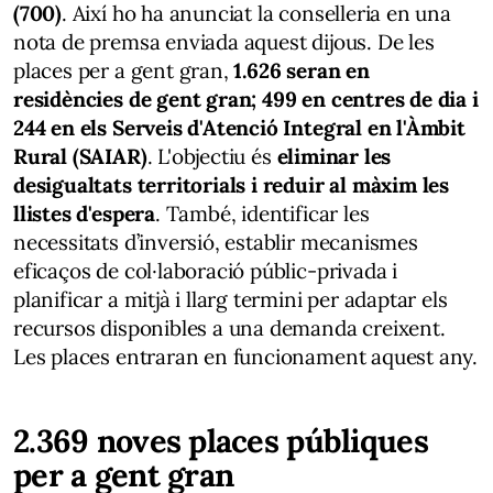
(700)
. Així ho ha anunciat la conselleria en una
nota de premsa enviada aquest dijous. De les
places per a gent gran,
1.626 seran en
residències de gent gran; 499 en centres de dia i
244 en els Serveis d'Atenció Integral en l'Àmbit
Rural (SAIAR)
. L'objectiu és
eliminar les
desigualtats territorials i reduir al màxim les
llistes d'espera
. També, identificar les
necessitats d’inversió, establir mecanismes
eficaços de col·laboració públic-privada i
planificar a mitjà i llarg termini per adaptar els
recursos disponibles a una demanda creixent.
Les places entraran en funcionament aquest any.
2.369 noves places públiques
per a gent gran