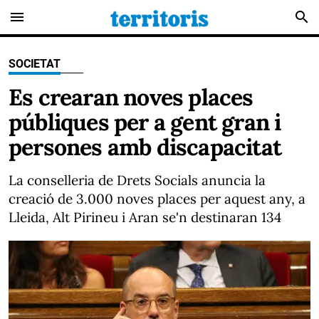
menu
search
SOCIETAT
Es crearan noves places
públiques per a gent gran i
persones amb discapacitat
La conselleria de Drets Socials anuncia la
creació de 3.000 noves places per aquest any, a
Lleida, Alt Pirineu i Aran se'n destinaran 134