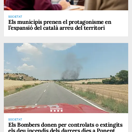
SOCIETAT
Els municipis prenen el protagonisme en
l’expansió del català arreu del territori
SOCIETAT
Els Bombers donen per controlats o extingits
els deu incendis dels darrers dies a Ponent