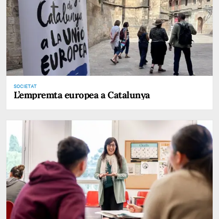
SOCIETAT
L’empremta europea a Catalunya