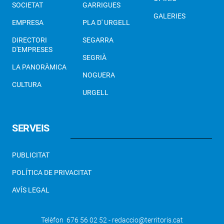
SOCIETAT
GARRIGUES
GALERIES
EMPRESA
PLA D' URGELL
DIRECTORI
SEGARRA
D'EMPRESES
SEGRIÀ
LA PANORÀMICA
NOGUERA
CULTURA
URGELL
SERVEIS
PUBLICITAT
POLÍTICA DE PRIVACITAT
AVÍS LEGAL
Telèfon 676 56 02 52 - redaccio@territoris.cat