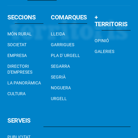
SECCIONS
COMARQUES
+
TERRITORIS
MÓN RURAL
LLEIDA
OPINIÓ
SOCIETAT
GARRIGUES
GALERIES
EMPRESA
PLA D' URGELL
DIRECTORI
SEGARRA
D'EMPRESES
SEGRIÀ
LA PANORÀMICA
NOGUERA
CULTURA
URGELL
SERVEIS
PUBLICITAT