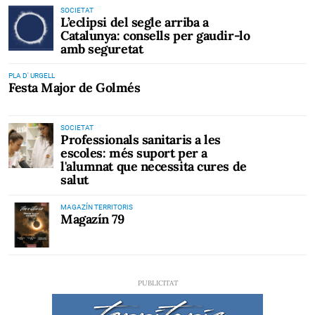
SOCIETAT
L’eclipsi del segle arriba a
Catalunya: consells per gaudir-lo
amb seguretat
PLA D' URGELL
Festa Major de Golmés
SOCIETAT
Professionals sanitaris a les
escoles: més suport per a
l'alumnat que necessita cures de
salut
MAGAZÍN TERRITORIS
Magazín 79