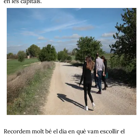
en les capitals.
Recordem molt bé el dia en què vam escollir el