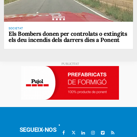
SOCIETAT
Els Bombers donen per controlats o extingits
els deu incendis dels darrers dies a Ponent
SEGUEIX-NOS