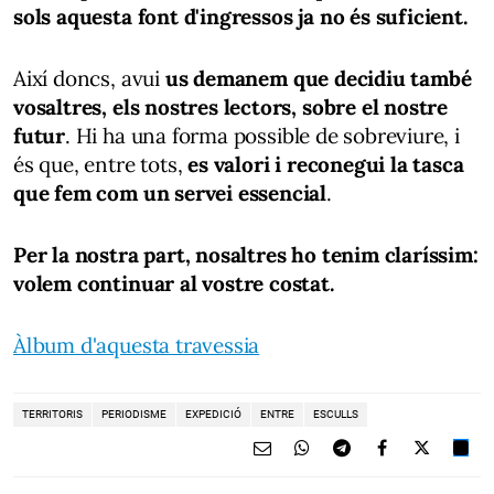
sols aquesta font d'ingressos ja no és suficient.
Així doncs, avui
us demanem que decidiu també
vosaltres, els nostres lectors, sobre el nostre
futur
. Hi ha una forma possible de sobreviure, i
és que, entre tots,
es valori i reconegui la tasca
que fem com un servei essencial
.
Per la nostra part, nosaltres ho tenim claríssim:
volem continuar al vostre costat.
Àlbum d'aquesta travessia
TERRITORIS
PERIODISME
EXPEDICIÓ
ENTRE
ESCULLS