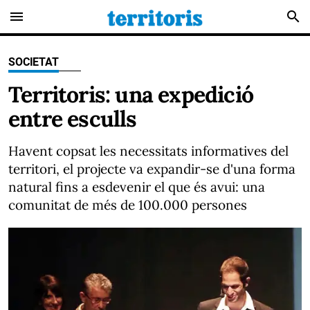
menu
search
SOCIETAT
Territoris: una expedició
entre esculls
Havent copsat les necessitats informatives del
territori, el projecte va expandir-se d'una forma
natural fins a esdevenir el que és avui: una
comunitat de més de 100.000 persones