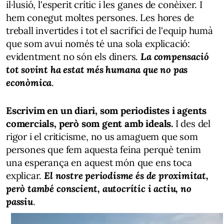
il·lusió, l'esperit crític i les ganes de conèixer. I
hem conegut moltes persones. Les hores de
treball invertides i tot el sacrifici de l'equip humà
que som avui només té una sola explicació:
evidentment no són els diners.
La compensació
tot sovint ha estat més humana que no pas
econòmica
.
Escrivim en un diari, som periodistes i agents
comercials, però som gent amb ideals.
I des del
rigor i el criticisme, no us amaguem que som
persones que fem aquesta feina perquè tenim
una esperança en aquest món que ens toca
explicar.
El nostre periodisme és de proximitat,
però també conscient, autocrític i actiu, no
passiu
.