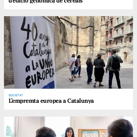
d’edició genòmica de cereals
SOCIETAT
L’empremta europea a Catalunya