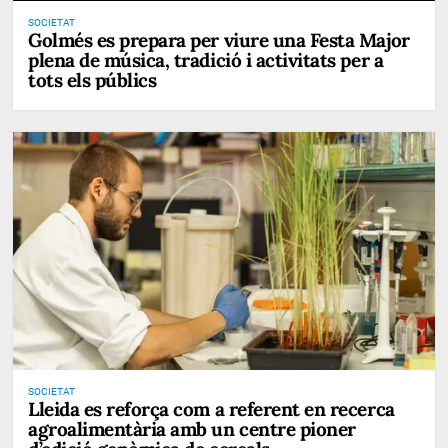
SOCIETAT
Golmés es prepara per viure una Festa Major
plena de música, tradició i activitats per a
tots els públics
SOCIETAT
Lleida es reforça com a referent en recerca
agroalimentària amb un centre pioner