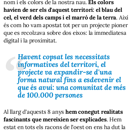
nom i els colors de la nostra nau.
Els colors
havien de ser els d'aquest territori: el blau del
cel, el verd dels camps i el marró de la terra
. Així
és com ho vam apostat tot per un projecte pioner
que es recolzava sobre dos eixos: la immediatesa
digital i la proximitat.
Havent copsat les necessitats
informatives del territori, el
projecte va expandir-se d'una
forma natural fins a esdevenir el
que és avui: una comunitat de més
de 100.000 persones
Al llarg d'aquests 8 anys
hem conegut realitats
fascinants que mereixien ser explicades
. Hem
estat en tots els racons de l'oest on ens ha dut la