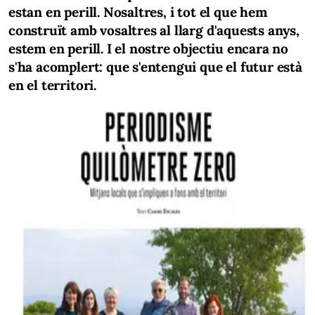
estan en perill. Nosaltres, i tot el que hem
construït amb vosaltres al llarg d'aquests anys,
estem en perill. I el nostre objectiu encara no
s'ha acomplert: que s'entengui que el futur està
en el territori.