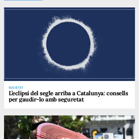
SOCIETAT
L’eclipsi del segle arriba a Catalunya: consells
per gaudir-lo amb seguretat