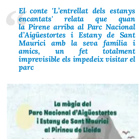
El conte 'L’entrellat dels estanys
encantats' relata que quan
la Pirene arriba al Parc Nacional
d’Aigüestortes i Estany de Sant
Maurici amb la seva família i
amics, un fet totalment
imprevisible els impedeix visitar el
parc