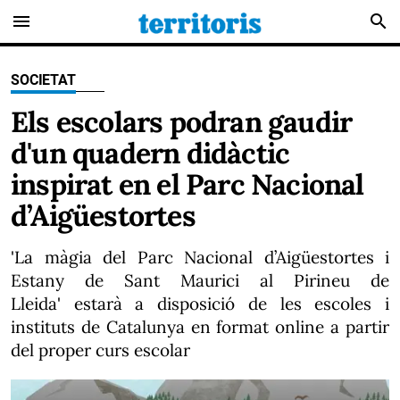
menu
search
SOCIETAT
Els escolars podran gaudir
d'un quadern didàctic
inspirat en el Parc Nacional
d’Aigüestortes
'La màgia del Parc Nacional d’Aigüestortes i
Estany de Sant Maurici al Pirineu de
Lleida' estarà a disposició de les escoles i
instituts de Catalunya en format online a partir
del proper curs escolar