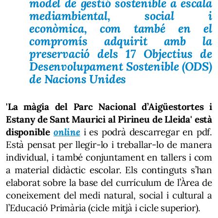
model de gestió sostenible a escala
mediambiental, social i
econòmica, com també en el
compromís adquirit amb la
preservació dels 17 Objectius de
Desenvolupament Sostenible (ODS)
de Nacions Unides
'La màgia del Parc Nacional d’Aigüestortes i
Estany de Sant Maurici al Pirineu de Lleida' està
disponible
online
i es podrà descarregar en pdf.
Està pensat per llegir-lo i treballar-lo de manera
individual, i també conjuntament en tallers i com
a material didàctic escolar. Els continguts s’han
elaborat sobre la base del currículum de l’Àrea de
coneixement del medi natural, social i cultural a
l’Educació Primària (cicle mitjà i cicle superior).