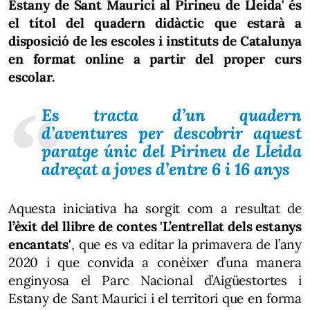
Estany de Sant Maurici al Pirineu de Lleida' és
el títol del quadern didàctic que estarà a
disposició de les escoles i instituts de Catalunya
en format online a partir del proper curs
escolar.
Es tracta d’un quadern
d’aventures per descobrir aquest
paratge únic del Pirineu de Lleida
adreçat a joves d’entre 6 i 16 anys
Aquesta iniciativa ha sorgit com a resultat de
l’èxit del llibre de contes 'L’entrellat dels estanys
encantats'
, que es va editar la primavera de l’any
2020 i que convida a conèixer d’una manera
enginyosa el Parc Nacional d’Aigüestortes i
Estany de Sant Maurici i el territori que en forma