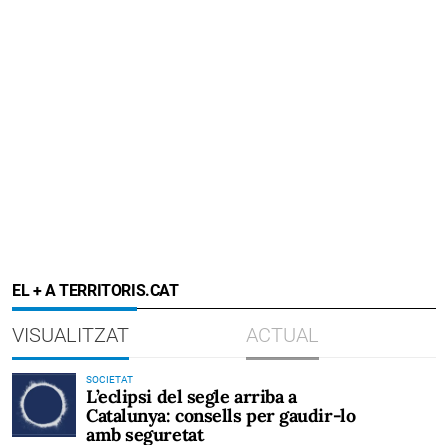
EL + A TERRITORIS.CAT
VISUALITZAT
ACTUAL
SOCIETAT
L’eclipsi del segle arriba a
Catalunya: consells per gaudir-lo
amb seguretat