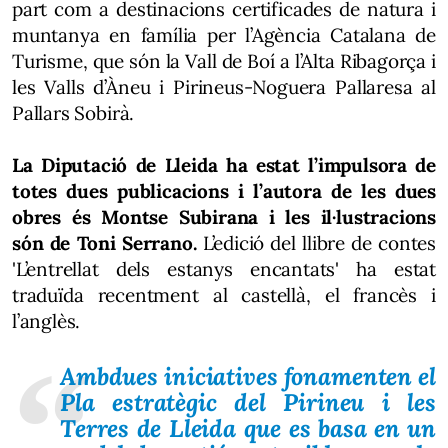
part com a destinacions certificades de natura i
muntanya en família per l’Agència Catalana de
Turisme, que són la Vall de Boí a l’Alta Ribagorça i
les Valls d’Àneu i Pirineus-Noguera Pallaresa al
Pallars Sobirà.
La Diputació de Lleida ha estat l’impulsora de
totes dues publicacions i l’autora de les dues
obres és Montse Subirana i les il·lustracions
són de Toni Serrano.
L’edició del llibre de contes
'L’entrellat dels estanys encantats' ha estat
traduïda recentment al castellà, el francès i
l’anglès.
Ambdues iniciatives fonamenten el
Pla estratègic del Pirineu i les
Terres de Lleida que es basa en un