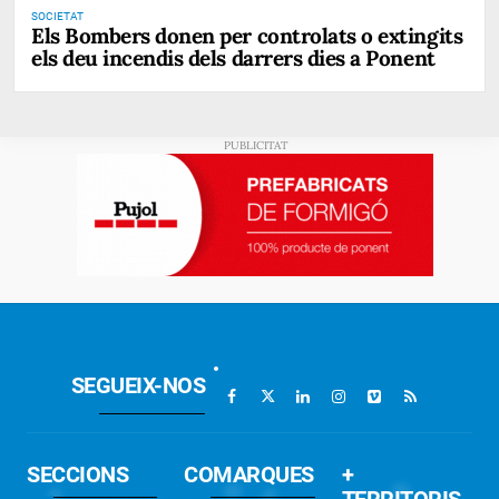
SOCIETAT
Els Bombers donen per controlats o extingits
els deu incendis dels darrers dies a Ponent
SEGUEIX-NOS
SECCIONS
COMARQUES
+
TERRITORIS