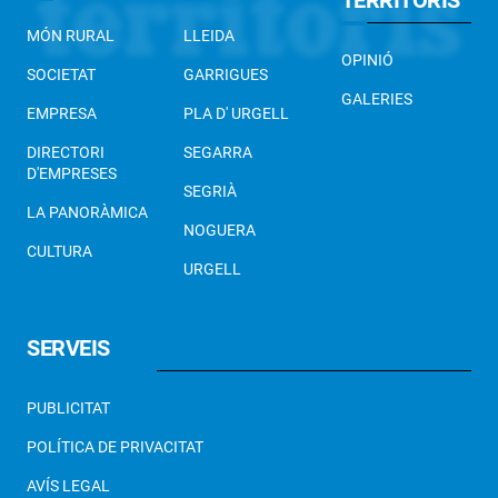
MÓN RURAL
LLEIDA
OPINIÓ
SOCIETAT
GARRIGUES
GALERIES
EMPRESA
PLA D' URGELL
DIRECTORI
SEGARRA
D'EMPRESES
SEGRIÀ
LA PANORÀMICA
NOGUERA
CULTURA
URGELL
SERVEIS
PUBLICITAT
POLÍTICA DE PRIVACITAT
AVÍS LEGAL