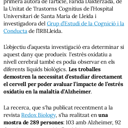
primera autora de l’article, Farida Dakterzada, de
la Unitat de Trastorns Cognitius de l’Hospital
Universitari de Santa Maria de Lleida i
investigadora del
Grup d’Estudi de la Cognició i la
Conducta
de l’IRBLleida.
L’objectiu d’aquesta investigació era determinar si
aquest dany que produeix l'estrès oxidatiu a
nivell cerebral també es podia observar en els
diferents líquids biològics.
Les troballes
demostren la necessitat d’estudiar directament
el cervell per poder avaluar l’impacte de l’estrés
oxidatiu en la malaltia d’Alzheimer
.
La recerca, que s'ha publicat recentment a la
revista
Redox Biology
, s'ha realitzat en
una
mostra de 289 persones
: 103 amb Alzheimer, 92