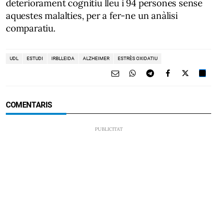
deteriorament cognitiu lleu i 94 persones sense
aquestes malalties, per a fer-ne un anàlisi
comparatiu.
UDL
ESTUDI
IRBLLEIDA
ALZHEIMER
ESTRÈS OXIDATIU
COMENTARIS