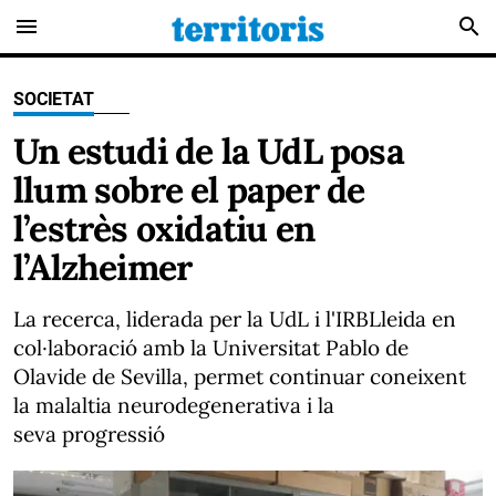
menu
search
SOCIETAT
Un estudi de la UdL posa
llum sobre el paper de
l’estrès oxidatiu en
l’Alzheimer
La recerca, liderada per la UdL i l'IRBLleida en
col·laboració amb la Universitat Pablo de
Olavide de Sevilla, permet continuar coneixent
la malaltia neurodegenerativa i la
seva progressió