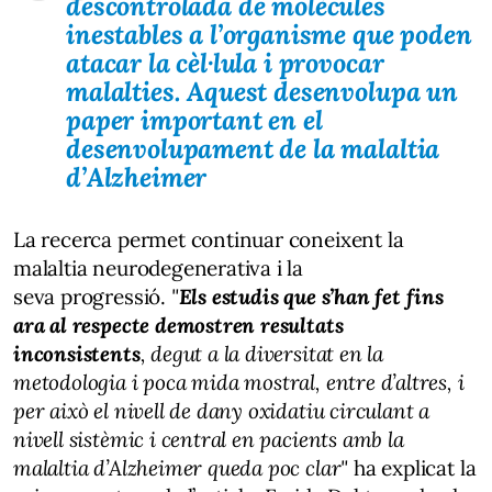
descontrolada de molècules
inestables a l’organisme que poden
atacar la cèl·lula i provocar
malalties. Aquest desenvolupa un
paper important en el
desenvolupament de la malaltia
d’Alzheimer
La recerca permet continuar coneixent la
malaltia neurodegenerativa i la
seva progressió.
"
Els estudis que s’han fet fins
ara al respecte demostren resultats
inconsistents
, degut a la diversitat en la
metodologia i poca mida mostral, entre d’altres, i
per això el nivell de dany oxidatiu circulant a
nivell sistèmic i central en pacients amb la
malaltia d’Alzheimer queda poc clar"
ha explicat la