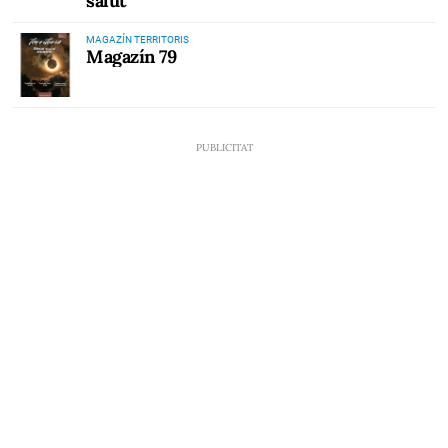
salut
MAGAZÍN TERRITORIS
Magazín 79