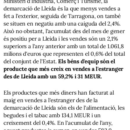
Ministeri d'Indústria, Comerç i Turisme, la
demarcació de Lleida és la que menys vendes a
fet a l'exterior, seguida de Tarragona, on també
se situen en negatiu amb una caiguda del 2,4%.
Això no obstant, l'acumulat des del mes de gener
és positiu per a Lleida i les vendes són un 2,1%
superiors a l'any anterior amb un total de 1.061,8
milions d'euros que representen el 0,6% del total
del conjunt de l'Estat.
Els béns d'equip són el
producte que més creix en vendes a l'estranger
des de Lleida amb un 59,2% i 31 MEUR.
Els productes que més diners han facturat al
maig en vendes a l'estranger des de la
demarcació de Lleida són els de l'alimentació, les
begudes i el tabac amb 134,1 MEUR i un
creixement del 0,4%. En l'acumulat de l'any,