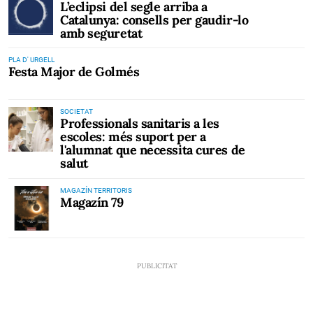
L’eclipsi del segle arriba a
Catalunya: consells per gaudir-lo
amb seguretat
PLA D' URGELL
Festa Major de Golmés
SOCIETAT
Professionals sanitaris a les
escoles: més suport per a
l'alumnat que necessita cures de
salut
MAGAZÍN TERRITORIS
Magazín 79