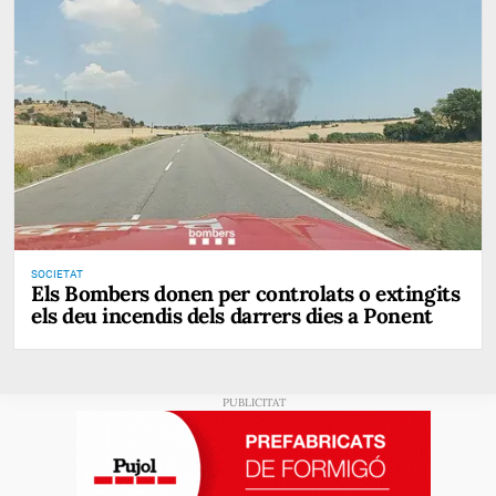
SOCIETAT
Els Bombers donen per controlats o extingits
els deu incendis dels darrers dies a Ponent