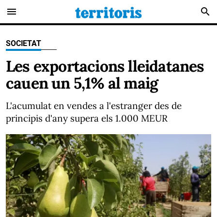
menu
search
SOCIETAT
Les exportacions lleidatanes
cauen un 5,1% al maig
L'acumulat en vendes a l'estranger des de
principis d'any supera els 1.000 MEUR