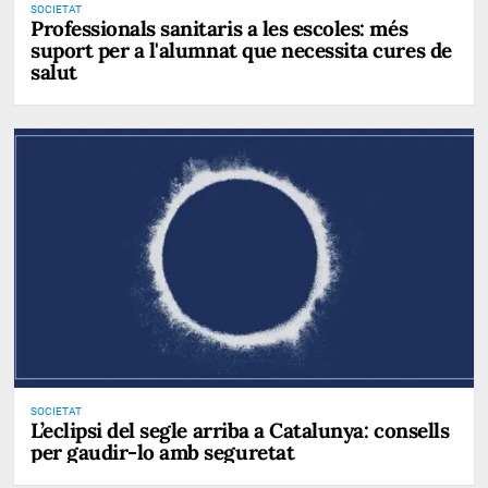
SOCIETAT
Professionals sanitaris a les escoles: més
suport per a l'alumnat que necessita cures de
salut
SOCIETAT
L’eclipsi del segle arriba a Catalunya: consells
per gaudir-lo amb seguretat