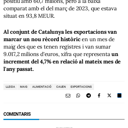
positiu amb 60,7 milions, però a la baixa
comparat amb el del març de 2023, que estava
situat en 93,8 MEUR.
Al conjunt de Catalunya les exportacions van
marcar un nou rècord històric
en un mes de
maig des que es tenen registres i van sumar
9.017,2 milions d'euros, xifra que representa
un
increment del 4,7% en relació al mateix mes de
l'any passat.
LLEIDA
MAIG
ALIMENTACIÓ
CAUEN
EXPORTACIONS
COMENTARIS