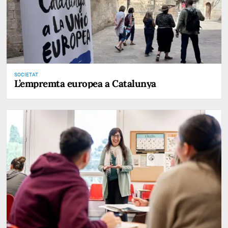
SOCIETAT
L’empremta europea a Catalunya