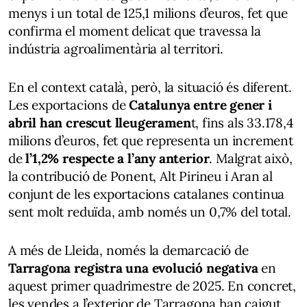
menys i un total de 125,1 milions d’euros, fet que
confirma el moment delicat que travessa la
indústria agroalimentària al territori.
En el context català, però, la situació és diferent.
Les exportacions de
Catalunya entre gener i
abril han crescut lleugeramen
t, fins als 33.178,4
milions d’euros, fet que representa un increment
de
l’1,2% respecte a l’any anterior
. Malgrat això,
la contribució de Ponent, Alt Pirineu i Aran al
conjunt de les exportacions catalanes continua
sent molt reduïda, amb només un 0,7% del total.
A més de Lleida, només la demarcació de
Tarragona registra una evolució negativa
en
aquest primer quadrimestre de 2025. En concret,
les vendes a l’exterior de Tarragona han caigut