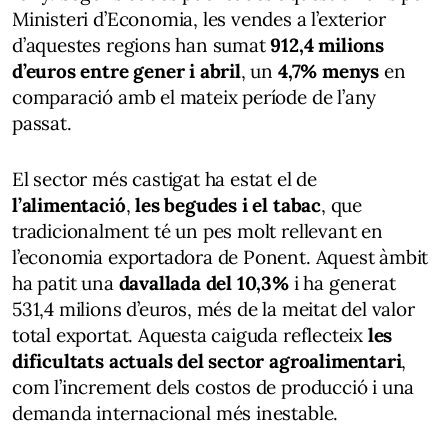
Ministeri d’Economia, les vendes a l’exterior
d’aquestes regions han sumat
912,4 milions
d’euros entre gener i abril
, un
4,7% menys
en
comparació amb el mateix període de l’any
passat.
El sector més castigat ha estat el de
l’alimentació
,
les begudes i el tabac
, que
tradicionalment té un pes molt rellevant en
l’economia exportadora de Ponent. Aquest àmbit
ha patit una
davallada del 10,3%
i ha generat
531,4 milions d’euros, més de la meitat del valor
total exportat. Aquesta caiguda reflecteix
les
dificultats actuals del sector agroalimentari
,
com l’increment dels costos de producció i una
demanda internacional més inestable.