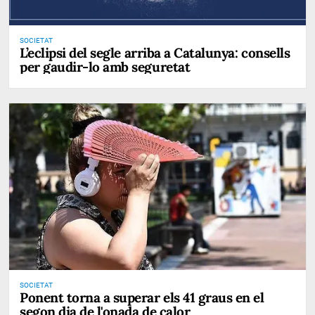
SOCIETAT
L’eclipsi del segle arriba a Catalunya: consells
per gaudir-lo amb seguretat
SOCIETAT
Ponent torna a superar els 41 graus en el
segon dia de l'onada de calor