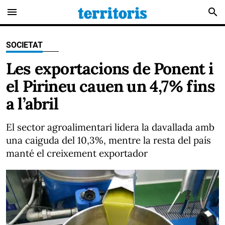
menu
search
SOCIETAT
Les exportacions de Ponent i
el Pirineu cauen un 4,7% fins
a l’abril
El sector agroalimentari lidera la davallada amb
una caiguda del 10,3%, mentre la resta del país
manté el creixement exportador