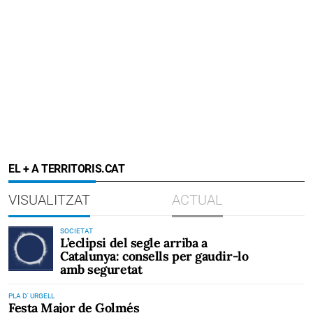
EL + A TERRITORIS.CAT
VISUALITZAT
ACTUAL
SOCIETAT
L’eclipsi del segle arriba a
Catalunya: consells per gaudir-lo
amb seguretat
PLA D' URGELL
Festa Major de Golmés