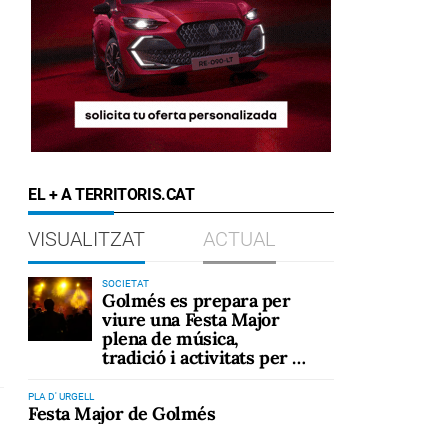
EL + A TERRITORIS.CAT
VISUALITZAT
ACTUAL
SOCIETAT
Golmés es prepara per
viure una Festa Major
plena de música,
tradició i activitats per a
tots els públics
PLA D' URGELL
Festa Major de Golmés