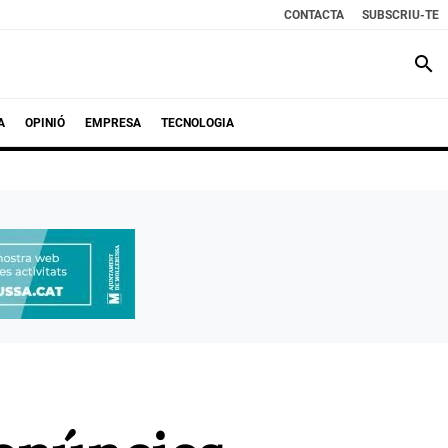
CONTACTA
SUBSCRIU-TE
search
A
OPINIÓ
EMPRESA
TECNOLOGIA