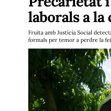
Precarietat 
laborals a la
Fruita amb Justícia Social detec
formals per temor a perdre la fe