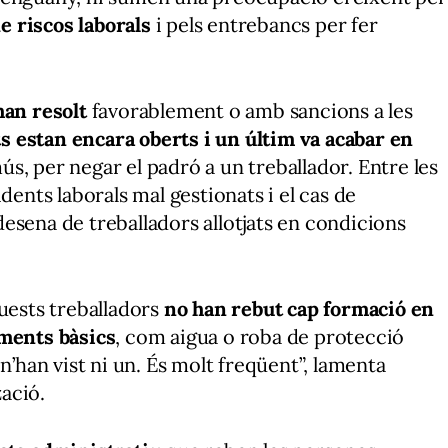
 riscos laborals
i pels entrebancs per fer
han resolt
favorablement o amb sancions a les
 estan encara oberts i un últim va acabar en
s, per negar el padró a un treballador. Entre les
dents laborals mal gestionats i el cas de
esena de treballadors allotjats en condicions
quests treballadors
no han rebut cap formació en
aments bàsics
, com aigua o roba de protecció
n’han vist ni un. És molt freqüent”, lamenta
ació.