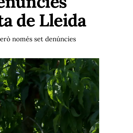
denúncies
ta de Lleida
 però només set denúncies