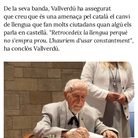
De la seva banda, Vallverdú ha assegurat
que creu que és una amenaça pel català el canvi
de llengua que fan molts ciutadans quan algú els
parla en castellà.
"Retrocedeix la llengua perquè
no s'empra prou. L'hauríem d'usar constantment"
,
ha conclòs Vallverdú.