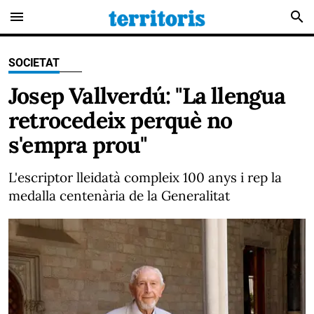
menu
search
SOCIETAT
Josep Vallverdú: "La llengua
retrocedeix perquè no
s'empra prou"
L'escriptor lleidatà compleix 100 anys i rep la
medalla centenària de la Generalitat