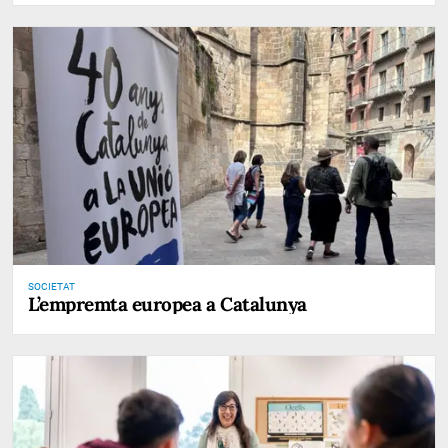
SOCIETAT
L’empremta europea a Catalunya