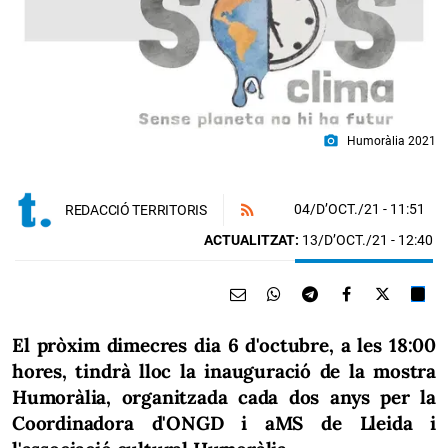
photo_camera
Humoràlia 2021
04/D’OCT./21
- 11:51
REDACCIÓ TERRITORIS
ACTUALITZAT:
13/D’OCT./21 - 12:40
El pròxim dimecres dia 6 d'octubre, a les 18:00
hores, tindrà lloc la inauguració de la mostra
Humoràlia, organitzada cada dos anys per la
Coordinadora d'ONGD i aMS de Lleida i