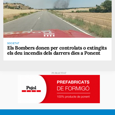
SOCIETAT
Els Bombers donen per controlats o extingits
els deu incendis dels darrers dies a Ponent