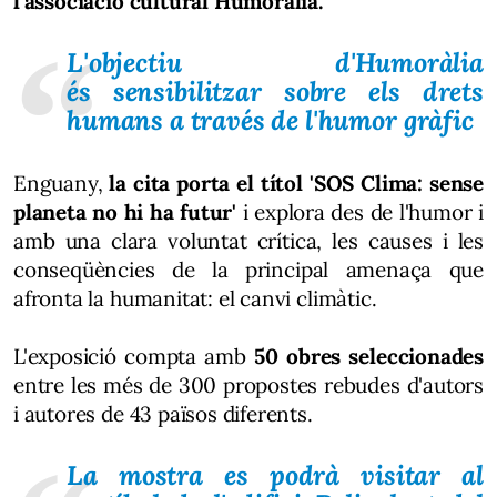
l'associació cultural Humoràlia.
L'objectiu d'Humoràlia
és sensibilitzar sobre els drets
humans a través de l'humor gràfic
Enguany,
la cita porta el títol 'SOS Clima: sense
planeta no hi ha futur'
i explora des de l'humor i
amb una clara voluntat crítica, les causes i les
conseqüències de la principal amenaça que
afronta la humanitat: el canvi climàtic.
L'exposició compta amb
50 obres seleccionades
entre les més de 300 propostes rebudes d'autors
i autores de 43 països diferents.
La mostra es podrà visitar al