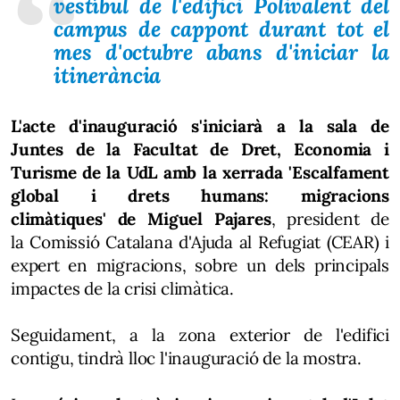
vestíbul de l'edifici Polivalent del
campus de cappont durant tot el
mes d'octubre abans d'iniciar la
itinerància
L'acte d'inauguració s'iniciarà a la sala de
Juntes de la Facultat de Dret, Economia i
Turisme de la UdL amb la xerrada 'Escalfament
global i drets humans: migracions
climàtiques' de Miguel Pajares
, president de
la Comissió Catalana d'Ajuda al Refugiat (CEAR) i
expert en migracions, sobre un dels principals
impactes de la crisi climàtica.
Seguidament, a la zona exterior de l'edifici
contigu, tindrà lloc l'inauguració de la mostra.