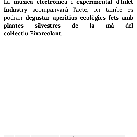
La
música electrònica i experimental d'Inlet
Industry
acompanyarà l'acte, on també es
podran
degustar aperitius ecològics fets amb
plantes silvestres de la mà del
col·lectiu Eixarcolant.