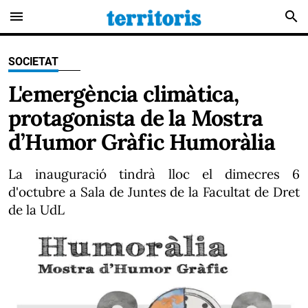
menu
search
SOCIETAT
L'emergència climàtica,
protagonista de la Mostra
d’Humor Gràfic Humoràlia
La inauguració tindrà lloc el dimecres 6
d'octubre a Sala de Juntes de la Facultat de Dret
de la UdL