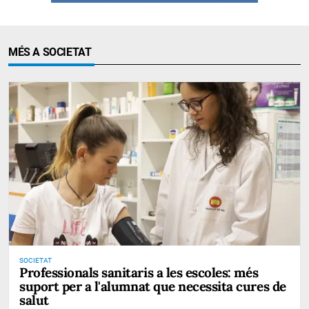
MÉS A SOCIETAT
SOCIETAT
Professionals sanitaris a les escoles: més
suport per a l'alumnat que necessita cures de
salut