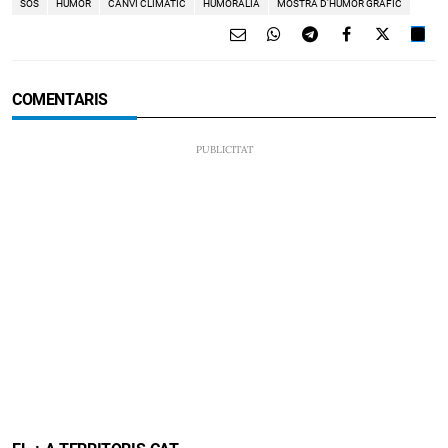
SOS
HUMOR
CANVI CLIMÀTIC
HUMORÀLIA
MOSTRA D'HUMOR GRÀFIC
COMENTARIS