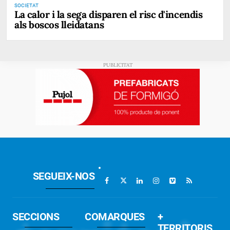
SOCIETAT
La calor i la sega disparen el risc d'incendis
als boscos lleidatans
SEGUEIX-NOS
SECCIONS
COMARQUES
+
TERRITORIS