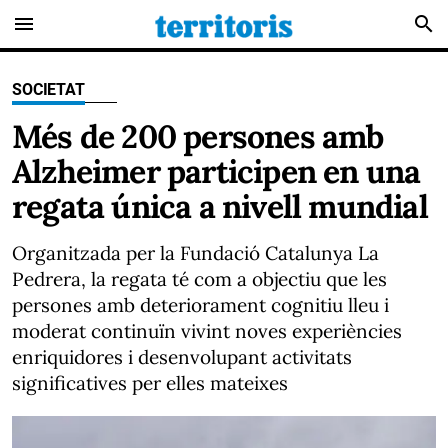
menu
search
SOCIETAT
Més de 200 persones amb
Alzheimer participen en una
regata única a nivell mundial
Organitzada per la Fundació Catalunya La
Pedrera, la regata té com a objectiu que les
persones amb deteriorament cognitiu lleu i
moderat continuïn vivint noves experiències
enriquidores i desenvolupant activitats
significatives per elles mateixes