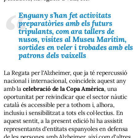
Enguany s’han fet activitats
preparatòries amb els futurs
tripulants, com ara tallers de
nusos, visites al Museu Marítim,
sortides en veler i trobades amb els
patrons dels vaixells
La Regata per l'Alzheimer, que ja té repercussió
nacional i internacional, coincideix aquest any
amb la
celebració de la Copa Amèrica
, una
oportunitat per reivindicar que el sector nàutic
català és accessible per a tothom i, alhora,
inclusiu i sensibilitzat a tots els col·lectius. En
aquest sentit, a la present edició hi ha assistit
representants d'entitats espanyoles en defensa
de les persones amb Alzheimer, així com d'altres