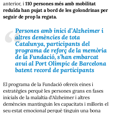
anterior, i
110 persones més amb mobilitat
reduïda han pujat a bord de les golondrinas per
seguir de prop la regata.
Persones amb inici d’Alzheimer i
altres demències de tota
Catalunya, participants del
programa de reforç de la memòria
de la Fundació, s’han embarcat
avui al Port Olímpic de Barcelona
batent record de participants
El programa de la Fundació ofereix eines i
estratègies perquè les persones grans en fases
inicials de la malaltia d'Alzheimer i altres
demències mantinguin les capacitats i millorin el
seu estat emocional perquè tinguin una bona