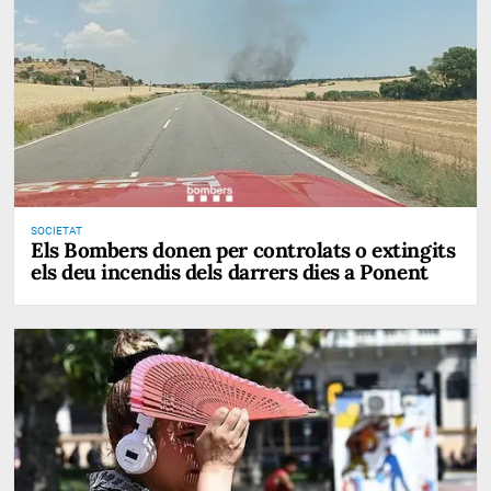
SOCIETAT
Els Bombers donen per controlats o extingits
els deu incendis dels darrers dies a Ponent