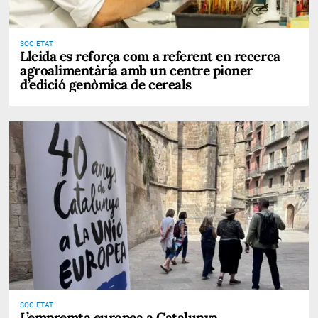
SOCIETAT
Lleida es reforça com a referent en recerca
agroalimentària amb un centre pioner
d’edició genòmica de cereals
SOCIETAT
L’empremta europea a Catalunya