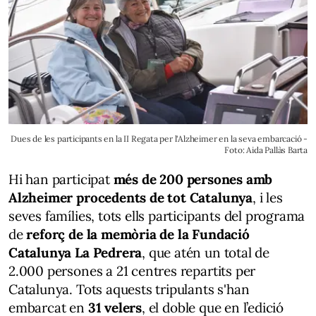
Dues de les participants en la II Regata per l'Alzheimer en la seva embarcació -
Foto: Aida Pallàs Barta
Hi han participat
més de 200 persones amb
Alzheimer procedents de tot Catalunya
, i les
seves famílies, tots ells participants del programa
de
reforç de la memòria de la Fundació
Catalunya La Pedrera
, que atén un total de
2.000 persones a 21 centres repartits per
Catalunya. Tots aquests tripulants s'han
embarcat en
31 velers
, el doble que en l’edició