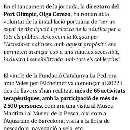
En el tancament de la jornada, la
directora del
Port Olímpic, Olga Cerezo
, ha remarcat la
voluntat de la instal·lació portuària de
“ser un
espai de divulgació i pràctica de la nàutica per a
tots els públics. Actes com la Regata per
l’Alzheimer s’alineen amb aquest propòsit i ens
permeten avançar cap a una nàutica accessible,
inclusiva i sensibilitzada amb tots els col·lectius”.
El vincle de la Fundació Catalunya La Pedrera
amb Veles per l’Alzheimer va començar al 2022 i
des de llavors s’han realitzat
més de 65 activitats
terapèutiques, amb la participació de més de
2.500 persones,
com ara una visita al Museu
Marítim i al Museu de la Pesca, així com a
l’Aquarium de Barcelona; visita a la llotja de
pescadors, navegació a vela, etc.