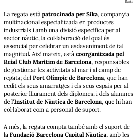
Barta
La regata està
patrocinada per Sika
, companyia
multinacional especialitzada en productes
industrials i amb una divisió específica per al
sector nàutic, la col·laboració del qual és
essencial per celebrar un esdeveniment de tal
magnitud. Així mateix, està
coorganitzada pel
Reial Club Marítim de Barcelona
, responsables
de gestionar les activitats al mar i al camp de
regata; del
Port Olímpic de Barcelona
, que han
cedit els seus amarratges i els seus espais per al
posterior lliurament dels diplomes, i dels alumnes
de l
'Institut de Nàutica de Barcelona
, que hi han
col·laborat com a personal de suport.
A més, la regata compta també amb el suport de
la
Fundació Barcelona Capital Nàutica
, amb les