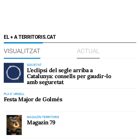
EL + A TERRITORIS.CAT
VISUALITZAT
ACTUAL
SOCIETAT
L’eclipsi del segle arriba a
Catalunya: consells per gaudir-lo
amb seguretat
PLA D' URGELL
Festa Major de Golmés
MAGAZÍN TERRITORIS
Magazín 79