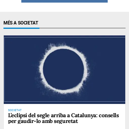
MÉS A SOCIETAT
SOCIETAT
L’eclipsi del segle arriba a Catalunya: consells
per gaudir-lo amb seguretat