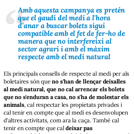
Amb aquesta campanya es pretén
que el gaudi del medi a l'hora
d'anar a buscar bolets sigui
compatible amb el fet de fer-ho de
manera que no interfereixi al
sector agrari i amb el màxim
respecte amb el medi natural
Els principals consells de respecte al medi per als
boletaires són que
no s'han de llençar deixalles
al medi natural, que no cal arrencar els bolets
que no s'enduran a casa, no s'ha de molestar els
animals
, cal respectar les propietats privades i
cal tenir en compte que al medi es desenvolupen
d'altres activitats, com ara la caça. També cal
tenir en compte que cal
deixar pas