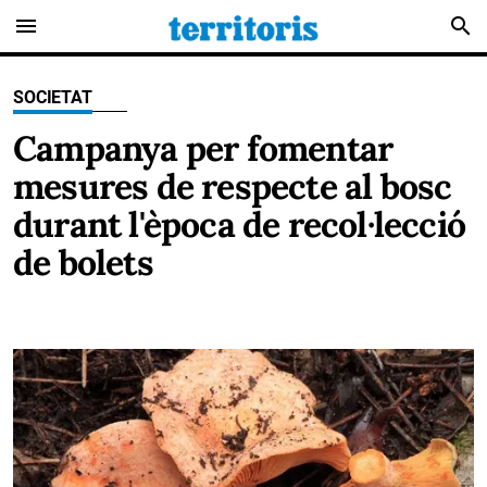
menu
search
SOCIETAT
Campanya per fomentar
mesures de respecte al bosc
durant l'època de recol·lecció
de bolets