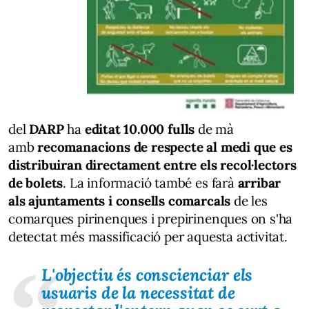
del
DARP
ha
editat 10.000 fulls
de mà
amb
recomanacions de respecte al medi que es
distribuiran directament entre els recol·lectors
de bolets
. La informació també es farà
arribar
als ajuntaments i consells comarcals
de les
comarques pirinenques i prepirinenques on s'ha
detectat més massificació per aquesta activitat.
L'objectiu és conscienciar els
usuaris de la necessitat de