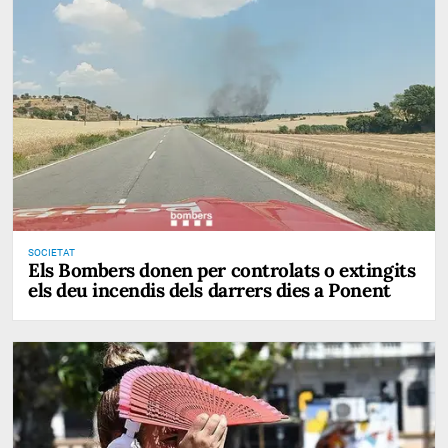
SOCIETAT
Els Bombers donen per controlats o extingits
els deu incendis dels darrers dies a Ponent