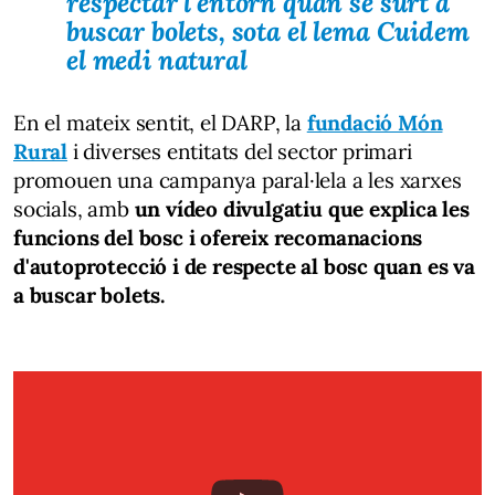
respectar l'entorn quan se surt a
buscar bolets, sota el lema
Cuidem
el medi natural
En el mateix sentit, el DARP, la
fundació Món
Rural
i diverses entitats del sector primari
promouen una campanya paral·lela a les xarxes
socials, amb
un vídeo divulgatiu que explica les
funcions del bosc i ofereix recomanacions
d'autoprotecció i de respecte al bosc quan es va
a buscar bolets.