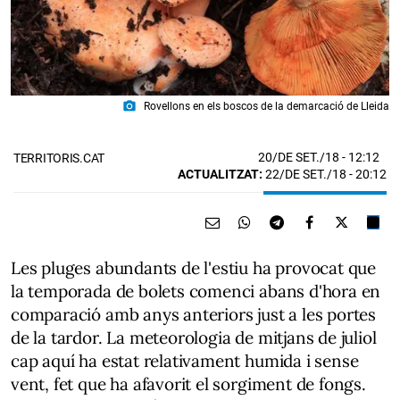
photo_camera
Rovellons en els boscos de la demarcació de Lleida
20/DE SET./18
- 12:12
TERRITORIS.CAT
ACTUALITZAT:
22/DE SET./18 - 20:12
Les pluges abundants de l'estiu ha provocat que
la temporada de bolets comenci abans d'hora en
comparació amb anys anteriors just a les portes
de la tardor. La meteorologia de mitjans de juliol
cap aquí ha estat relativament humida i sense
vent, fet que ha afavorit el sorgiment de fongs.