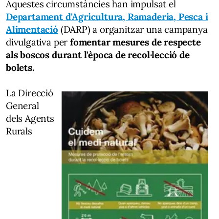
Aquestes circumstàncies han impulsat el
Departament d'Agricultura, Ramaderia, Pesca i
Alimentació
(DARP) a organitzar una campanya
divulgativa per
fomentar mesures de respecte
als boscos durant l'època de recol·lecció de
bolets.
La Direcció
General
dels Agents
Rurals