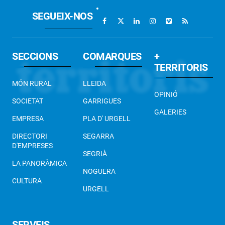
SEGUEIX-NOS
SECCIONS
COMARQUES
+
TERRITORIS
MÓN RURAL
LLEIDA
OPINIÓ
SOCIETAT
GARRIGUES
GALERIES
EMPRESA
PLA D' URGELL
DIRECTORI
SEGARRA
D'EMPRESES
SEGRIÀ
LA PANORÀMICA
NOGUERA
CULTURA
URGELL
SERVEIS