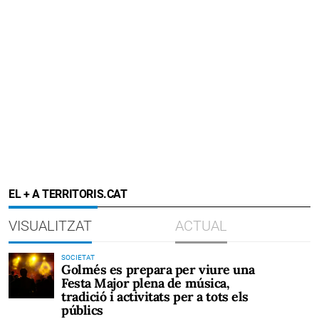
EL + A TERRITORIS.CAT
VISUALITZAT
ACTUAL
SOCIETAT
Golmés es prepara per viure una
Festa Major plena de música,
tradició i activitats per a tots els
públics