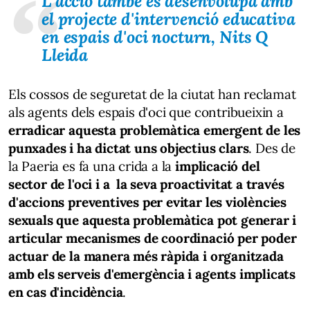
L'acció també es desenvolupa amb
el projecte d'intervenció educativa
en espais d'oci nocturn, Nits Q
Lleida
Els cossos de seguretat de la ciutat han reclamat
als agents dels espais d'oci que contribueixin a
erradicar aquesta problemàtica emergent de les
punxades i ha dictat uns objectius clars
. Des de
la Paeria es fa una crida a la
implicació del
sector de l'oci i a la seva proactivitat a través
d'accions preventives per evitar les violències
sexuals que aquesta problemàtica pot generar i
articular mecanismes de coordinació per poder
actuar de la manera més ràpida i organitzada
amb els serveis d'emergència i agents implicats
en cas d'incidència
.