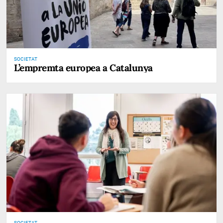
SOCIETAT
L’empremta europea a Catalunya
SOCIETAT