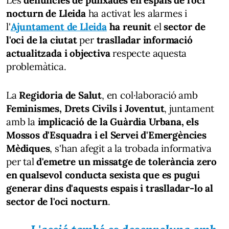
nocturn de Lleida
ha activat les alarmes i
l'
Ajuntament de Lleida
ha reunit
el
sector de
l'oci de la ciutat
per
traslladar informació
actualitzada i objectiva
respecte aquesta
problemàtica.
La
Regidoria de Salut
, en col·laboració amb
Feminismes, Drets Civils i Joventut
, juntament
amb la
implicació de la Guàrdia Urbana, els
Mossos d'Esquadra i el Servei d'Emergències
Mèdiques
, s'han afegit a la trobada informativa
per tal
d'emetre un missatge de tolerància zero
en qualsevol conducta sexista que es pugui
generar dins d'aquests espais i traslladar-lo al
sector de l'oci nocturn
.