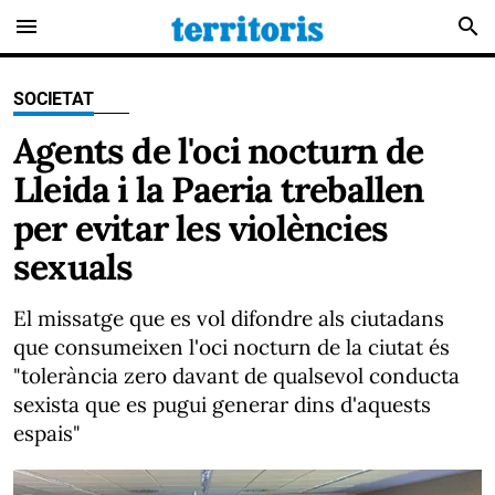
menu
search
SOCIETAT
Agents de l'oci nocturn de
Lleida i la Paeria treballen
per evitar les violències
sexuals
El missatge que es vol difondre als ciutadans
que consumeixen l'oci nocturn de la ciutat és
"tolerància zero davant de qualsevol conducta
sexista que es pugui generar dins d'aquests
espais"