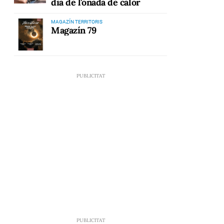
dia de l'onada de calor
MAGAZÍN TERRITORIS
Magazín 79