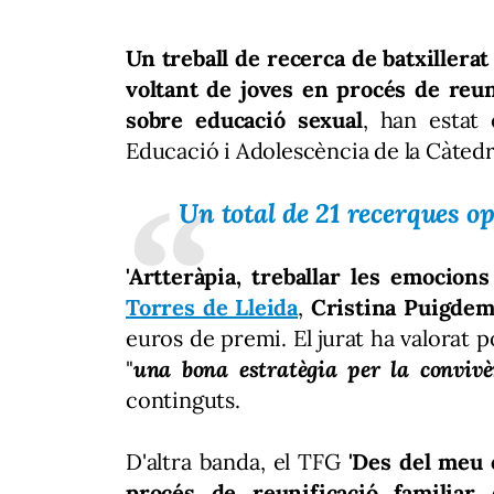
Un treball de recerca de batxillerat
voltant de joves en procés de reun
sobre educació sexual
, han estat
Educació i Adolescència de la Càtedr
Un total de 21 recerques 
'Artteràpia, treballar les emocions
Torres de Lleida
,
Cristina Puigdem
euros de premi. El jurat ha valorat 
"
una bona estratègia per la convivè
continguts.
D'altra banda, el TFG
'Des del meu 
procés de reunificació familiar