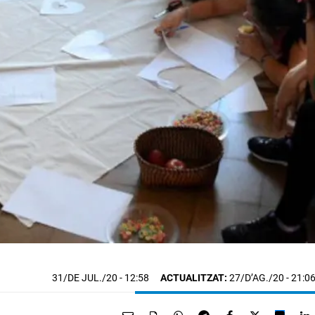
31/DE JUL./20
- 12:58
ACTUALITZAT:
27/D’AG./20 - 21:0