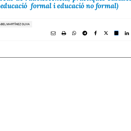
, educació formal i educació no formal)
BEL MARTÍNEZ OLIVA