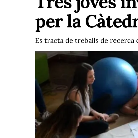
Tres joves i
per la Càted
Es tracta de treballs de recerca