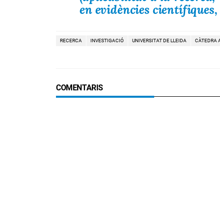
en evidències científiques
RECERCA
INVESTIGACIÓ
UNIVERSITAT DE LLEIDA
CÀTEDRA A
COMENTARIS