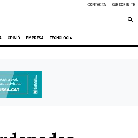
CONTACTA
SUBSCRIU-TE
search
A
OPINIÓ
EMPRESA
TECNOLOGIA