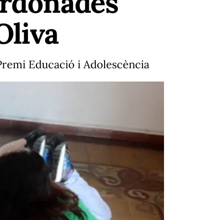
ardonades
Oliva
 Premi Educació i Adolescència