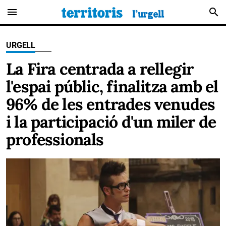
menu
search
URGELL
La Fira centrada a rellegir
l'espai públic, finalitza amb el
96% de les entrades venudes
i la participació d'un miler de
professionals