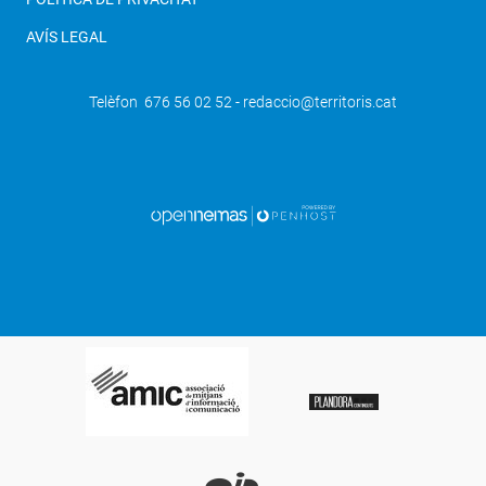
AVÍS LEGAL
Telèfon 676 56 02 52 - redaccio@territoris.cat
SEGÜENT
L'empresa Servisimó fa una donació de