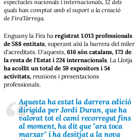
espectacles nacionals i internacionals, 12 dels
quals han comptat amb el suport a la creació
de FiraTàrrega.
Enguany la Fira ha
registrat 1.013 professionals
de 588 entitats
, superant així la barrera del miler
d'acreditats. D'aquests,
616 són catalans, 173 de
la resta de l'Estat i 224 internacionals
. La Llotja
ha acollit un total de 59 expositors i 54
activitats,
reunions i presentacions
professionals.
Aquesta ha estat la darrera edició
dirigida per
Jordi Duran
, que ha
valorat tot el camí recorregut fins
al moment, ha dit que "ara toca
marxar" i ha desitjat a la nova