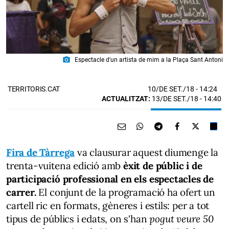
photo_camera
Espectacle d'un artista de mim a la Plaça Sant Antoni
10/DE SET./18
- 14:24
TERRITORIS.CAT
ACTUALITZAT:
13/DE SET./18 - 14:40
Fira de Tàrrega
va clausurar aquest diumenge la
trenta-vuitena edició amb
èxit de públic i de
participació professional en els espectacles de
carrer.
El conjunt de la programació ha ofert un
cartell ric en formats, gèneres i estils: per a tot
tipus de públics i edats, on s'han
pogut veure 50