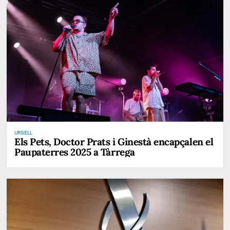
URGELL
Els Pets, Doctor Prats i Ginestà encapçalen el
Paupaterres 2025 a Tàrrega