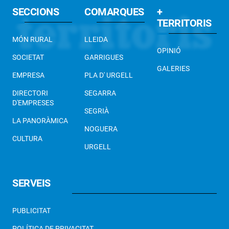
SECCIONS
COMARQUES
+
TERRITORIS
MÓN RURAL
LLEIDA
OPINIÓ
SOCIETAT
GARRIGUES
GALERIES
EMPRESA
PLA D' URGELL
DIRECTORI
SEGARRA
D'EMPRESES
SEGRIÀ
LA PANORÀMICA
NOGUERA
CULTURA
URGELL
SERVEIS
PUBLICITAT
POLÍTICA DE PRIVACITAT