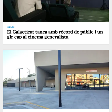
URGELL
El Galacticat tanca amb rècord de públic i un
gir cap al cinema generalista