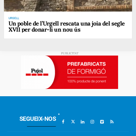
URGELL
Un poble de l’Urgell rescata una joia del segle
XVII per donar-li un nou ús
SEGUEIX-NOS