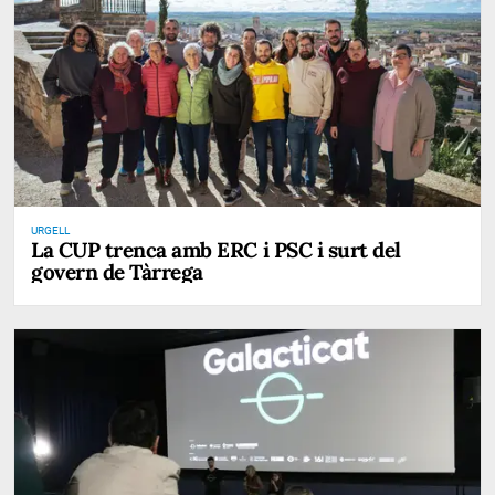
URGELL
La CUP trenca amb ERC i PSC i surt del
govern de Tàrrega