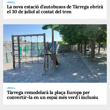
URGELL
La nova estació d’autobusos de Tàrrega obrirà
el 30 de juliol al costat del tren
URGELL
Tàrrega remodelarà la plaça Europa per
convertir-la en un espai més verd i inclusiu