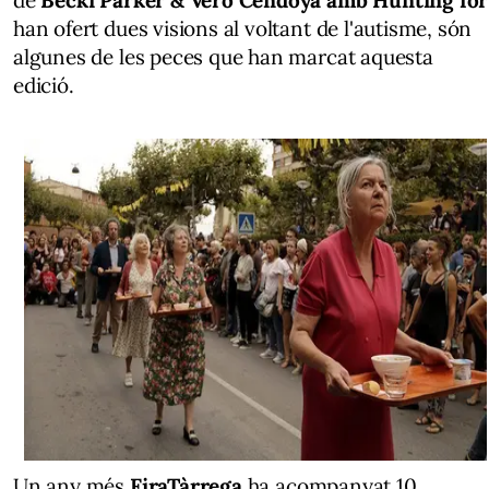
han ofert dues visions al voltant de l'autisme, són
algunes de les peces que han marcat aquesta
edició.
Un any més
FiraTàrrega
ha acompanyat 10