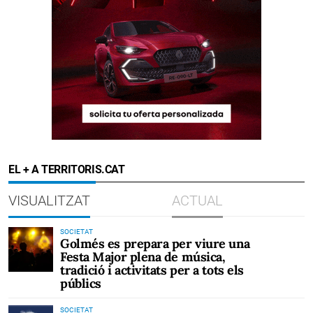
EL + A TERRITORIS.CAT
VISUALITZAT
ACTUAL
SOCIETAT
Golmés es prepara per viure una
Festa Major plena de música,
tradició i activitats per a tots els
públics
SOCIETAT