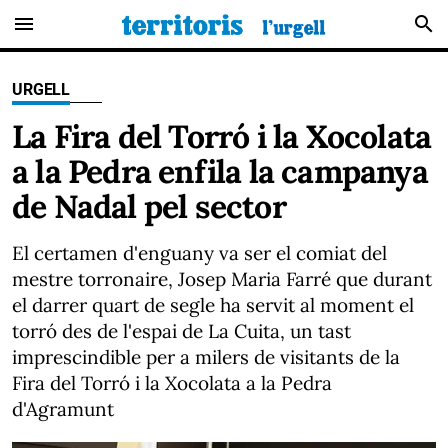
menu
search
URGELL
La Fira del Torró i la Xocolata
a la Pedra enfila la campanya
de Nadal pel sector
El certamen d'enguany va ser el comiat del
mestre torronaire, Josep Maria Farré que durant
el darrer quart de segle ha servit al moment el
torró des de l'espai de La Cuita, un tast
imprescindible per a milers de visitants de la
Fira del Torró i la Xocolata a la Pedra
d'Agramunt