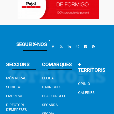
SEGUEIX-NOS
SECCIONS
COMARQUES
+
TERRITORIS
MÓN RURAL
LLEIDA
OPINIÓ
SOCIETAT
GARRIGUES
GALERIES
EMPRESA
PLA D' URGELL
DIRECTORI
SEGARRA
D'EMPRESES
SEGRIÀ