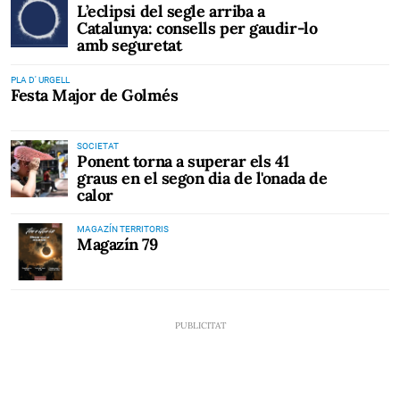
L’eclipsi del segle arriba a
Catalunya: consells per gaudir-lo
amb seguretat
PLA D' URGELL
Festa Major de Golmés
SOCIETAT
Ponent torna a superar els 41
graus en el segon dia de l'onada de
calor
MAGAZÍN TERRITORIS
Magazín 79