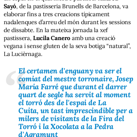
Sayó
, de la pastisseria Brunells de Barcelona, va
elaborar fins a tres creacions típicament
nadalenques d’arreu del món durant les sessions
de dissabte. En la mateixa jornada la xef
pastissera,
Lucila Canero
amb una creació
vegana i sense gluten de la seva botiga “natural”,
La Lucièrnaga.
El certamen d'enguany va ser el
comiat del mestre torronaire, Josep
Maria Farré que durant el darrer
quart de segle ha servit al moment
el torró des de l'espai de La
Cuita, un tast imprescindible per a
milers de visitants de la Fira del
Torró i la Xocolata a la Pedra
d'Agramunt