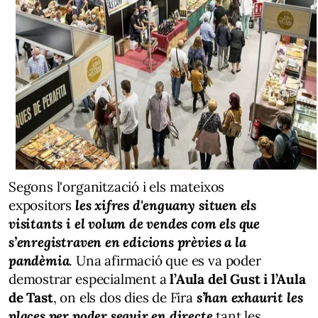
Segons l'organització i els mateixos
expositors
les xifres d'enguany situen els
visitants i el volum de vendes com els que
s’enregistraven en edicions prèvies a la
pandèmia
. Una afirmació que es va poder
demostrar especialment a
l’Aula del Gust i l’Aula
de Tast
, on els dos dies de Fira
s’han exhaurit les
places per poder seguir en directe
tant les