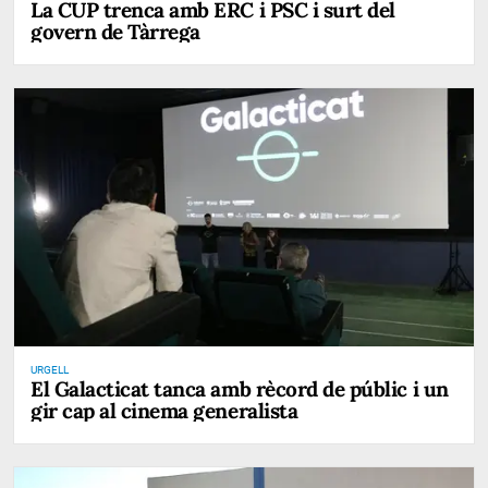
La CUP trenca amb ERC i PSC i surt del
govern de Tàrrega
URGELL
El Galacticat tanca amb rècord de públic i un
gir cap al cinema generalista