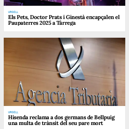
URGELL
Els Pets, Doctor Prats i Ginestà encapçalen el
Paupaterres 2025 a Tàrrega
URGELL
Hisenda reclama a dos germans de Bellpuig
una multa de trànsit del seu pare mort