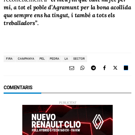
mi, a tot el poble d’Agramunt per la bona acollida
que sempre ens ha tingut, i també a tots els
treballadors”.
FIRA
CAMPANYA
PEL
PEDRA
LA
SECTOR
COMENTARIS