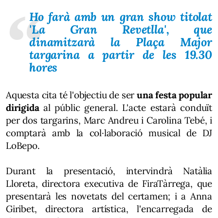
Ho farà amb un gran show titolat
'La Gran Revetlla', que
dinamitzarà la Plaça Major
targarina a partir de les 19.30
hores
Aquesta cita té l'objectiu de ser
una festa popular
dirigida
al públic general. L'acte estarà conduït
per dos targarins, Marc Andreu i Carolina Tebé, i
comptarà amb la col·laboració musical de DJ
LoBepo.
Durant la presentació, intervindrà Natàlia
Lloreta, directora executiva de FiraTàrrega, que
presentarà les novetats del certamen; i a Anna
Giribet, directora artística, l'encarregada de