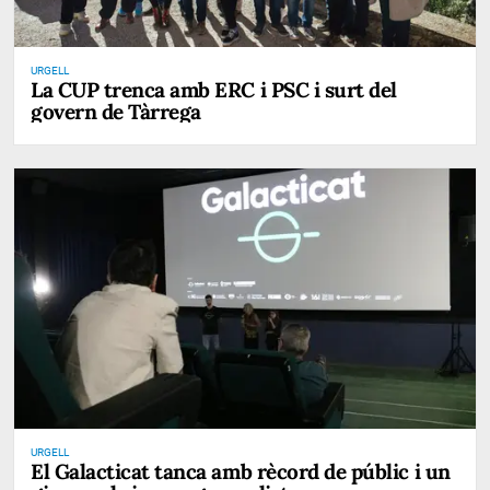
URGELL
La CUP trenca amb ERC i PSC i surt del
govern de Tàrrega
URGELL
El Galacticat tanca amb rècord de públic i un