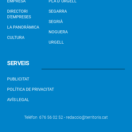
EMPRESA
PLA D' URGELL
DIRECTORI
SEGARRA
D'EMPRESES
SEGRIÀ
LA PANORÀMICA
NOGUERA
CULTURA
URGELL
SERVEIS
PUBLICITAT
POLÍTICA DE PRIVACITAT
AVÍS LEGAL
Telèfon 676 56 02 52 - redaccio@territoris.cat