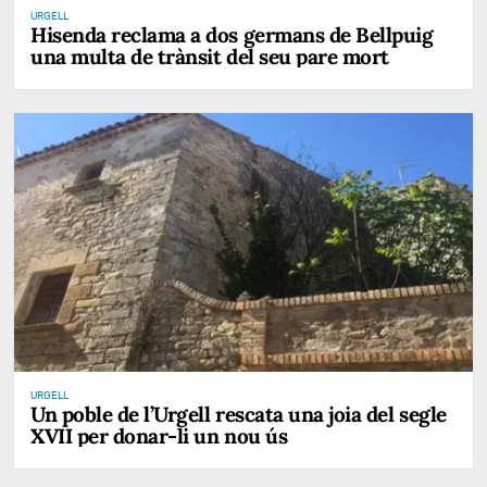
URGELL
Hisenda reclama a dos germans de Bellpuig
una multa de trànsit del seu pare mort
URGELL
Un poble de l’Urgell rescata una joia del segle
XVII per donar-li un nou ús