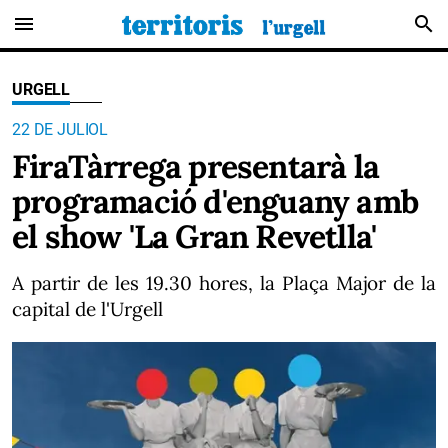
menu
search
URGELL
22 DE JULIOL
FiraTàrrega presentarà la
programació d'enguany amb
el show 'La Gran Revetlla'
A partir de les 19.30 hores, la Plaça Major de la
capital de l'Urgell