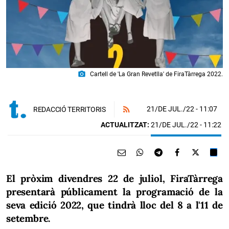
photo_camera
Cartell de 'La Gran Revetlla' de FiraTàrrega 2022.
21/DE JUL./22
- 11:07
REDACCIÓ TERRITORIS
ACTUALITZAT:
21/DE JUL./22 - 11:22
El pròxim divendres 22 de juliol, FiraTàrrega
presentarà públicament la programació de la
seva edició 2022, que tindrà lloc del 8 a l'11 de
setembre.