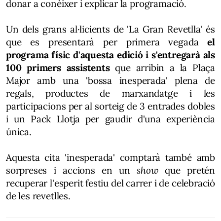
donar a conèixer i explicar la programació.
Un dels grans al·licients de 'La Gran Revetlla' és
que es presentarà per primera vegada
el
programa físic d'aquesta edició i s'entregarà als
100 primers assistents
que arribin a la Plaça
Major amb una 'bossa inesperada' plena de
regals, productes de marxandatge i les
participacions per al sorteig de 3 entrades dobles
i un Pack Llotja per gaudir d'una experiència
única.
Aquesta cita 'inesperada' comptarà també amb
sorpreses i accions en un
show
que pretén
recuperar l'esperit festiu del carrer i de celebració
de les revetlles.