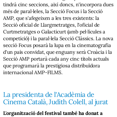
tindrà cinc seccions, així doncs, n'incorpora dues
més de paral·leles, la Secció Focus i la Secció
AMP, que s'afegeixen a les tres existents: la
Secció oficial de Llargmetratges, l'oficial de
Curtmetratges o Galacticurt (amb pel·lícules a
competició) i la paral·lela Secció Clàssics. La nova
secció Focus posarà la lupa en la cinematografia
d'un país convidat, que enguany serà Croàcia i la
Secció AMP portarà cada any cinc títols actuals
que programarà la prestigiosa distribuïdora
internacional AMP-FILMS.
La presidenta de l'Acadèmia de
Cinema Català, Judith Colell, al jurat
L'organització del festival també ha donat a