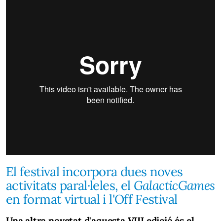
El festival incorpora dues noves
activitats paral·leles, el
GalacticGames
en format virtual i l'Off Festival
Una altra novetat d'aquesta VIII edició és el