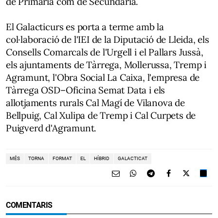
de Primària com de Secundària.
El Galacticurs es porta a terme amb la
col·laboració de l'IEI de la Diputació de Lleida, els
Consells Comarcals de l'Urgell i el Pallars Jussà,
els ajuntaments de Tàrrega, Mollerussa, Tremp i
Agramunt, l'Obra Social La Caixa, l'empresa de
Tàrrega OSD–Oficina Semat Data i els
allotjaments rurals Cal Magí de Vilanova de
Bellpuig, Cal Xulipa de Tremp i Cal Curpets de
Puigverd d'Agramunt.
MÉS
TORNA
FORMAT
EL
HÍBRID
GALACTICAT
COMENTARIS