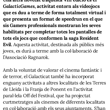
GalacticGames
, activitat entorn als videojocs
que es duu a terme de forma totalment virtual i
que presenta un format de speedrun en el que
sis Gamers professionals mostraran les seves
habilitats per completar totes les pantalles de
tots els jocs que conformen la saga Resident
Evil.
Aquesta activitat, destinada als públics més
joves, es durà a terme amb la col·laboració de
l’Associació Ragnarok.
Amb la voluntat de valorar el cinema fantàstic i
de terror, el Galacticat també ha incorporat
enguany activitats a altres localitats de les Terres
de Lleida i la Franja de Ponent en l'activitat
paral·lela Off del Festival, que ha projectat
curtmetratges als cinemes de diferents localitats
en col·laboració amb els seus ajuntaments. S'han