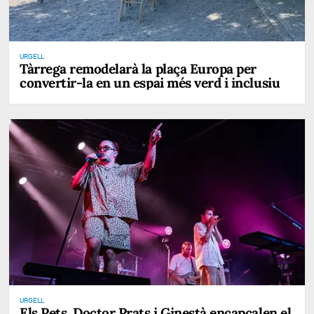
URGELL
Tàrrega remodelarà la plaça Europa per
convertir-la en un espai més verd i inclusiu
URGELL
Els Pets, Doctor Prats i Ginestà encapçalen el