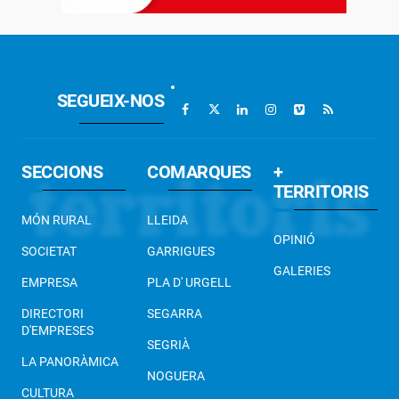
SEGUEIX-NOS
SECCIONS
COMARQUES
+
TERRITORIS
MÓN RURAL
LLEIDA
OPINIÓ
SOCIETAT
GARRIGUES
GALERIES
EMPRESA
PLA D' URGELL
DIRECTORI
SEGARRA
D'EMPRESES
SEGRIÀ
LA PANORÀMICA
NOGUERA
CULTURA