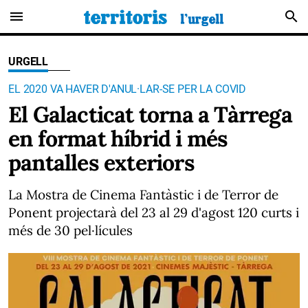
menu
search
URGELL
EL 2020 VA HAVER D'ANUL·LAR-SE PER LA COVID
El Galacticat torna a Tàrrega
en format híbrid i més
pantalles exteriors
La Mostra de Cinema Fantàstic i de Terror de
Ponent projectarà del 23 al 29 d'agost 120 curts i
més de 30 pel·lícules