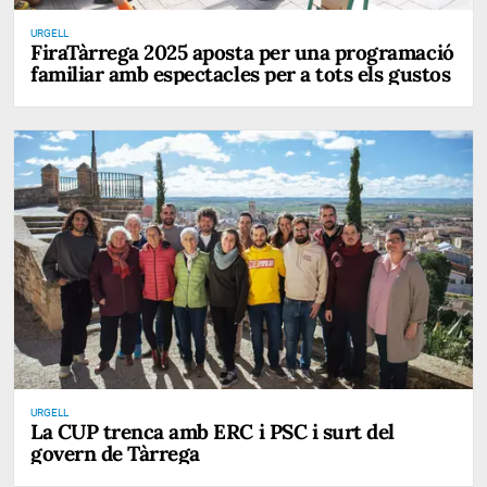
URGELL
FiraTàrrega 2025 aposta per una programació
familiar amb espectacles per a tots els gustos
URGELL
La CUP trenca amb ERC i PSC i surt del
govern de Tàrrega