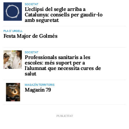
SOCIETAT
L’eclipsi del segle arriba a
Catalunya: consells per gaudir-lo
amb seguretat
PLA D' URGELL
Festa Major de Golmés
SOCIETAT
Professionals sanitaris a les
escoles: més suport per a
l'alumnat que necessita cures de
salut
MAGAZÍN TERRITORIS
Magazín 79