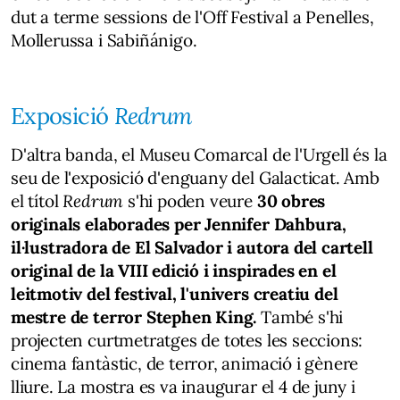
dut a terme sessions de l'Off Festival a Penelles,
Mollerussa i Sabiñánigo.
Exposició
Redrum
D'altra banda, el Museu Comarcal de l'Urgell és la
seu de l'exposició d'enguany del Galacticat. Amb
el títol
Redrum
s'hi poden veure
30 obres
originals elaborades per Jennifer Dahbura,
il·lustradora de El Salvador i autora del cartell
original de la VIII edició i inspirades en el
leitmotiv del festival, l'univers creatiu del
mestre de terror Stephen King.
També s'hi
projecten curtmetratges de totes les seccions:
cinema fantàstic, de terror, animació i gènere
lliure. La mostra es va inaugurar el 4 de juny i