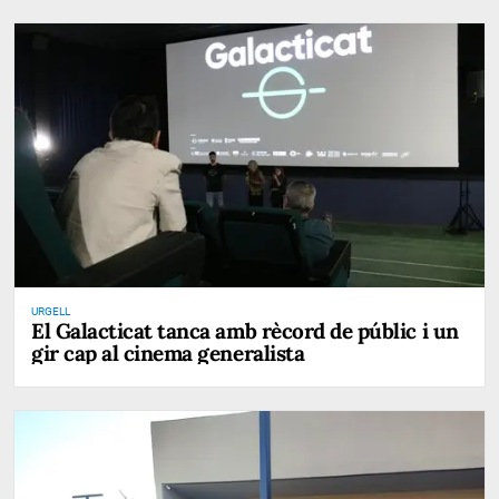
URGELL
El Galacticat tanca amb rècord de públic i un
gir cap al cinema generalista