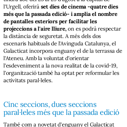
l'Urgell, oferirà
set dies de cinema -quatre dies
més que la passada edició- i amplia el nombre
de pantalles exteriors per facilitar les
projeccions a l'aire lliure,
on es podrà respectar
la distància de seguretat. A més dels dos
escenaris habituals de l'Avinguda Catalunya, el
Galacticat incorpora enguany el de la terrassa de
l'Ateneu. Amb la voluntat d'orientar
l'esdeveniment a la nova realitat de la covid-19,
l'organització també ha optat per reformular les
activitats paral·leles.
Cinc seccions, dues seccions
paral·leles més que la passada edició
També com a novetat d'enguany el Galacticat