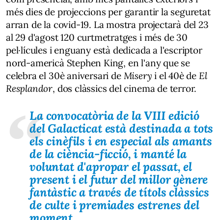
més dies de projeccions per garantir la seguretat
arran de la covid-19. La mostra projectarà del 23
al 29 d'agost 120 curtmetratges i més de 30
pel·lícules i enguany està dedicada a l'escriptor
nord-americà Stephen King, en l'any que se
celebra el 30è aniversari de
Misery
i el 40è de
El
Resplandor
, dos clàssics del cinema de terror.
La convocatòria de la VIII edició
del Galacticat està destinada a tots
els cinèfils i en especial als amants
de la ciència-ficció, i manté la
voluntat d'apropar el passat, el
present i el futur del millor gènere
fantàstic a través de títols clàssics
de culte i premiades estrenes del
moment