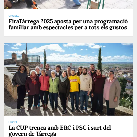
URGELL
FiraTàrrega 2025 aposta per una programació
familiar amb espectacles per a tots els gustos
URGELL
La CUP trenca amb ERC i PSC i surt del
govern de Tàrrega