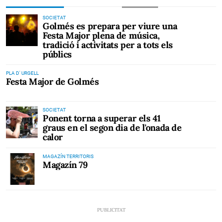
SOCIETAT
Golmés es prepara per viure una
Festa Major plena de música,
tradició i activitats per a tots els
públics
PLA D' URGELL
Festa Major de Golmés
SOCIETAT
Ponent torna a superar els 41
graus en el segon dia de l'onada de
calor
MAGAZÍN TERRITORIS
Magazín 79