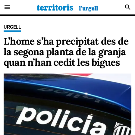
menu
search
URGELL
L’home s’ha precipitat des de
la segona planta de la granja
quan n’han cedit les bigues