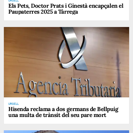
URGELL
Els Pets, Doctor Prats i Ginestà encapçalen el
Paupaterres 2025 a Tàrrega
URGELL
Hisenda reclama a dos germans de Bellpuig
una multa de trànsit del seu pare mort