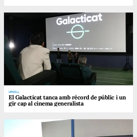
URGELL
El Galacticat tanca amb rècord de públic i un
gir cap al cinema generalista