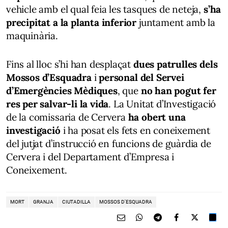
vehicle amb el qual feia les tasques de neteja,
s’ha
precipitat a la planta inferior
juntament amb la
maquinària.
Fins al lloc s’hi han desplaçat
dues patrulles dels
Mossos d’Esquadra
i
personal del Servei
d’Emergències Mèdiques
, que
no han pogut fer
res per salvar-li la vida
. La Unitat d’Investigació
de la comissaria de Cervera
ha obert una
investigació
i ha posat els fets en coneixement
del jutjat d’instrucció en funcions de guàrdia de
Cervera i del Departament d’Empresa i
Coneixement.
MORT
GRANJA
CIUTADILLA
MOSSOS D'ESQUADRA