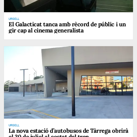
URGELL
El Galacticat tanca amb rècord de públic i un
gir cap al cinema generalista
URGELL
La nova estació d’autobusos de Tàrrega obrirà
el 30 de juliol al costat del tren