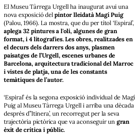
El Museu Tàrrega Urgell ha inaugurat avui una
nova exposició del
pintor lleidatà Magí Puig
(Palou, 1966). La mostra, que du per títol ‘Espiral’,
aplega 32 pintures a l'oli, algunes de gran
format, i 4 litografies.
Les obres, realitzades en
el decurs dels darrers dos anys, plasmen
paisatges de l’Urgell, escenes urbanes de
Barcelona, arquitectura tradicional del Marroc
i vistes de platja, una de les constants
temàtiques de l’autor.
‘Espiral’ és la segona exposició individual de Magí
Puig al Museu Tàrrega Urgell i arriba una dècada
després d’’Itinera’, un recorregut per la seva
trajectòria pictòrica que va aconseguir un
gran
èxit de crítica i públic.