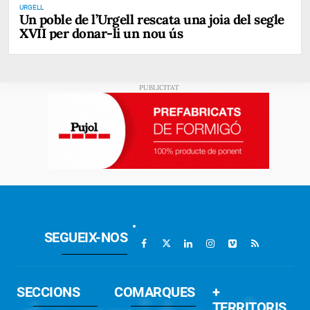
URGELL
Un poble de l’Urgell rescata una joia del segle
XVII per donar-li un nou ús
SEGUEIX-NOS
SECCIONS
COMARQUES
+
TERRITORIS