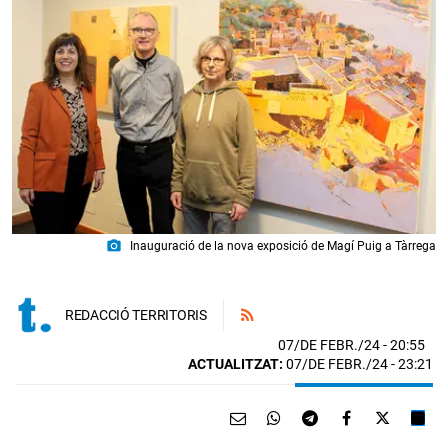
photo_camera
Inauguració de la nova exposició de Magí Puig a Tàrrega
REDACCIÓ TERRITORIS
07/DE FEBR./24
- 20:55
ACTUALITZAT:
07/DE FEBR./24 - 23:21