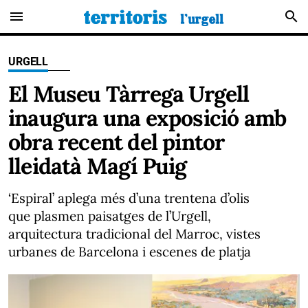
menu
search
URGELL
El Museu Tàrrega Urgell
inaugura una exposició amb
obra recent del pintor
lleidatà Magí Puig
‘Espiral’ aplega més d’una trentena d’olis
que plasmen paisatges de l’Urgell,
arquitectura tradicional del Marroc, vistes
urbanes de Barcelona i escenes de platja