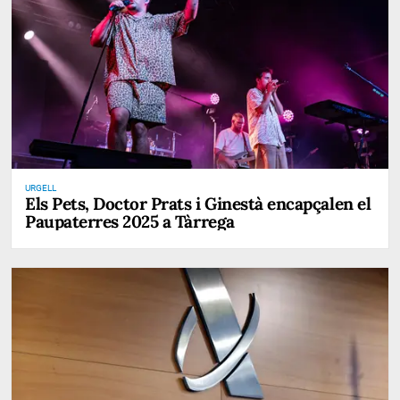
URGELL
Els Pets, Doctor Prats i Ginestà encapçalen el
Paupaterres 2025 a Tàrrega