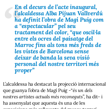
En el decurs de l’acte inaugural,
l’alcaldessa Alba Pijuan Vallverdú
ha definit l’obra de Magí Puig com
a “espectacular” pel seu
tractament del color,
“que oscil·la
entre els ocres del paisatge del
Marroc fins als tons més freds de
les vistes de Barcelona sense
deixar de banda la seva visió
personal del nostre territori més
proper
”
L’alcaldessa ha destacat la projecció internacional
que guanya l’obra de Magí Puig -“
és un dels
nostres artistes actuals més reconeguts
”, ha dit- i
ha assenyalat que aquesta és una de les