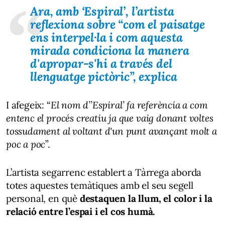
Ara, amb ‘Espiral’, l’artista
reflexiona sobre “
com el paisatge
ens interpel·la i com aquesta
mirada condiciona la manera
d'apropar-s'hi a través del
llenguatge pictòric
”, explica
I afegeix: “
El nom d’’Espiral’ fa referència a com
entenc el procés creatiu ja que vaig donant voltes
tossudament al voltant d'un punt avançant molt a
poc a poc
”.
L’artista segarrenc establert a Tàrrega aborda
totes aquestes temàtiques amb el seu segell
personal, en què
destaquen la llum, el color i la
relació entre l’espai i el cos humà.