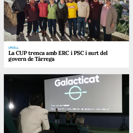
URGELL
La CUP trenca amb ERC i PSC i surt del
govern de Tàrrega