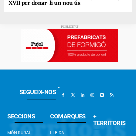
XVII per donar-li un nou ús
SEGUEIX-NOS
SECCIONS
COMARQUES
+
TERRITORIS
MÓN RURAL
LLEIDA