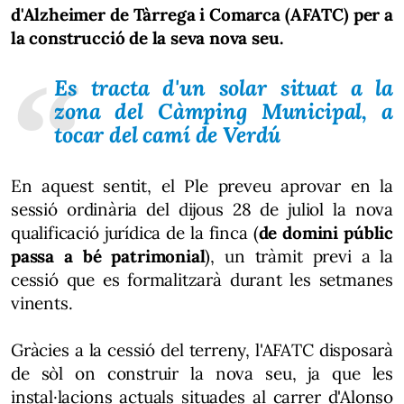
d'Alzheimer de Tàrrega i Comarca (AFATC) per a
la construcció de la seva nova seu.
Es tracta d'un solar situat a la
zona del Càmping Municipal, a
tocar del camí de Verdú
En aquest sentit, el Ple preveu aprovar en la
sessió ordinària del dijous 28 de juliol la nova
qualificació jurídica de la finca (
de domini públic
passa a bé patrimonial
), un tràmit previ a la
cessió que es formalitzarà durant les setmanes
vinents.
Gràcies a la cessió del terreny, l'AFATC disposarà
de sòl on construir la nova seu, ja que les
instal·lacions actuals situades al carrer d'Alonso