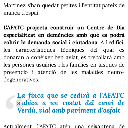
Martínez s'han quedat petites i l'entitat pateix de
manca d'espai.
L'AFATC projecta construir un Centre de Dia
especialitzat en demències amb què es podrà
cobrir la demanda social i ciutadana
. A l'edifici,
les característiques tècniques del qual es
donaran a conèixer ben aviat, es treballarà amb
les persones usuàries i les famílies en tasques de
prevenció i atenció de les malalties neuro-
degeneratives.
La finca que se cedirà a l'AFATC
s'ubica a un costat del camí de
Verdú, vial amb paviment d'asfalt
Actualment, l'AFATC atén una seixantena de