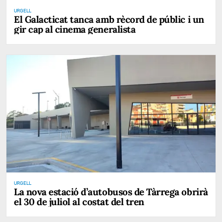
URGELL
El Galacticat tanca amb rècord de públic i un
gir cap al cinema generalista
URGELL
La nova estació d’autobusos de Tàrrega obrirà
el 30 de juliol al costat del tren