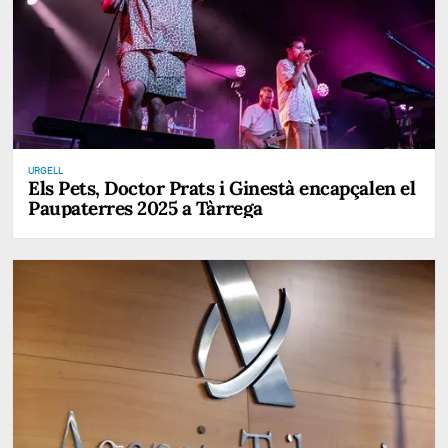
URGELL
Els Pets, Doctor Prats i Ginestà encapçalen el
Paupaterres 2025 a Tàrrega