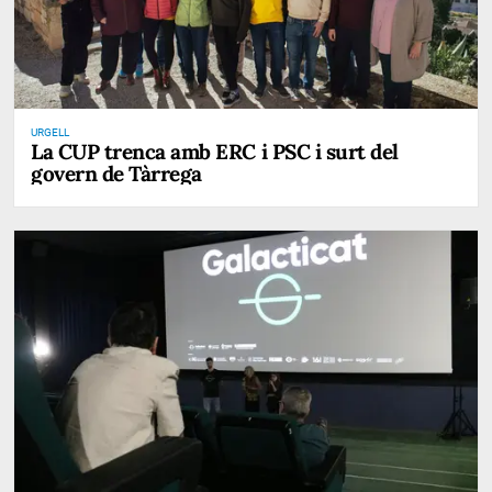
URGELL
La CUP trenca amb ERC i PSC i surt del
govern de Tàrrega