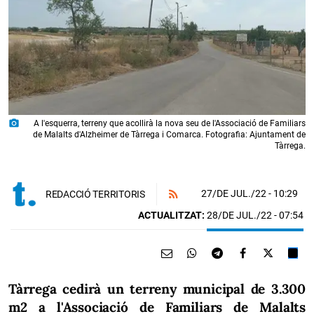
photo_camera
A l'esquerra, terreny que acollirà la nova seu de l'Associació de Familiars
de Malalts d'Alzheimer de Tàrrega i Comarca. Fotografia: Ajuntament de
Tàrrega.
27/DE JUL./22
- 10:29
REDACCIÓ TERRITORIS
ACTUALITZAT:
28/DE JUL./22 - 07:54
Tàrrega cedirà un terreny municipal de 3.300
m2 a l'Associació de Familiars de Malalts