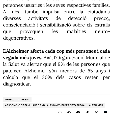
persones usuàries i les seves respectives famílies.
A més, també impulsa entre la ciutadania
diverses activitats de detecció precoç,
conscienciació i sensibilització sobre els estralls
que provoquen les malalties neuro-
degeneratives.
L'Alzheimer afecta cada cop més persones i cada
vegada més joves.
Així, l'Organització Mundial de
la Salut va alertar que el 9% de les persones que
pateixen Alzheimer són menors de 65 anys i
calcula que el 30% dels casos resten per
diagnosticar.
URGELL
TARREGA
ASSOCIACIÓ DE FAMILIARS DE MALALTS D'ALZHEIMER DE TÀRREGA
ALZEHIMER