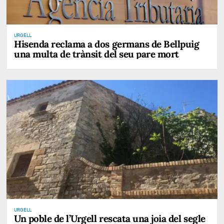
URGELL
Hisenda reclama a dos germans de Bellpuig
una multa de trànsit del seu pare mort
URGELL
Un poble de l’Urgell rescata una joia del segle