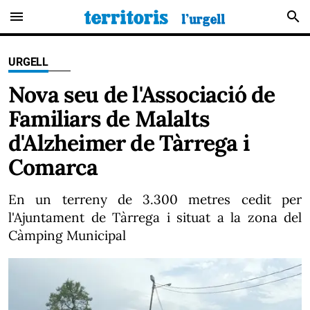
menu
search
URGELL
Nova seu de l'Associació de
Familiars de Malalts
d'Alzheimer de Tàrrega i
Comarca
En un terreny de 3.300 metres cedit per
l'Ajuntament de Tàrrega i situat a la zona del
Càmping Municipal