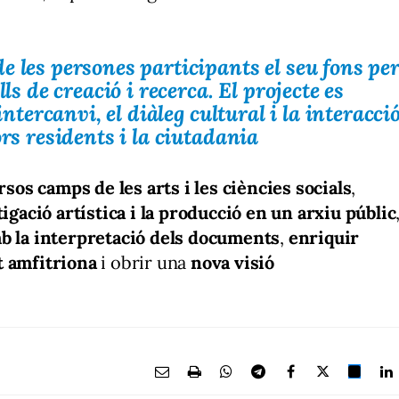
e les persones participants el seu fons pe
lls de creació i recerca. El projecte es
intercanvi, el diàleg cultural i la interacci
ors residents i la ciutadania
rsos camps de les arts i les ciències socials
,
igació artística i la producció en un arxiu públic
b la interpretació dels documents
,
enriquir
at amfitriona
i obrir una
nova visió