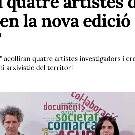
l quatre artistes
en la nova edició
"
acolliran quatre artistes investigadors i c
 arxivístic del territori