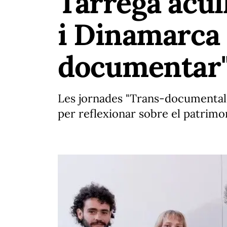
Tàrrega acul
i Dinamarca 
documentar
Les jornades "Trans-documental" 
per reflexionar sobre el patrimoni