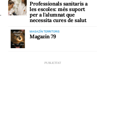
Professionals sanitaris a
les escoles: més suport
per a l'alumnat que
necessita cures de salut
MAGAZÍN TERRITORIS
Magazín 79