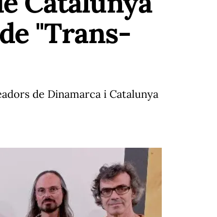
 de Catalunya
 de "Trans-
readors de Dinamarca i Catalunya