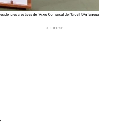
esidències creatives de l'Arxiu Comarcal de l'Urgell ©AjTàrrega
4
"