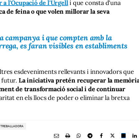
 a l'Ocupació de l'Urgell
i que consta d'una
a de feina o que volen millorar la seva
 la campanya i que compten amb la
rega, es faran visibles en establiments
tres esdeveniments rellevants i innovadors que
 futur.
La iniciativa pretén recuperar la memòri
ment de transformació social i de continuar
aritat en els llocs de poder o eliminar la bretxa
A TREBALLADORA