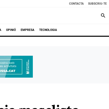
CONTACTA
SUBSCRIU-TE
search
A
OPINIÓ
EMPRESA
TECNOLOGIA