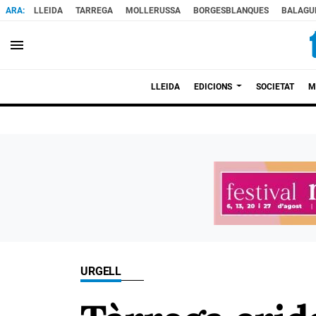
LLEIDA
TARREGA
MOLLERUSSA
BORGESBLANQUES
BALAGU
menu
LLEIDA
EDICIONS
SOCIETAT
M
URGELL