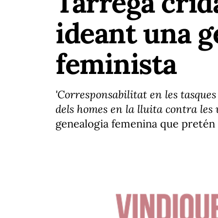
Tàrrega crid
ideant una g
feminista
'Corresponsabilitat en les tasques
dels homes en la lluita contra les 
genealogia femenina que pretén