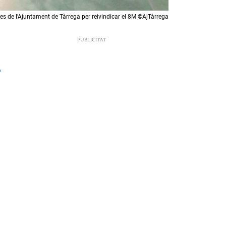
s de l'Ajuntament de Tàrrega per reivindicar el 8M ©AjTàrrega
1