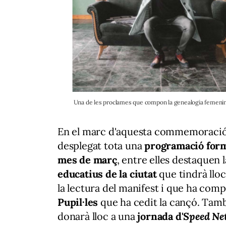
Una de les proclames que compon la genealogia femenina 
En el marc d'aquesta commemoració in
desplegat tota una
programació forma
mes de març
, entre elles destaquen 
educatius de la ciutat
que tindrà lloc
la lectura del manifest i que ha comp
Pupil·les
que ha cedit la cançó. També
donarà lloc a una
jornada d'
Speed Ne