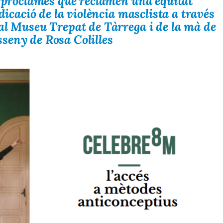
7 proclames que reclamen una equitat
adicació de la violència masclista a través
al Museu Trepat de Tàrrega i de la mà de
seny de Rosa Colilles