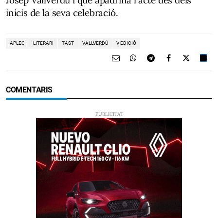
inicis de la seva celebració.
APLEC
LITERARI
TAST
VALLVERDÚ
V EDICIÓ
COMENTARIS