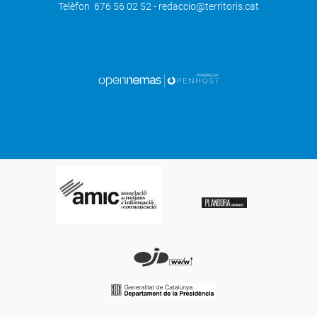
Telèfon 676 56 02 52 - redaccio@territoris.cat