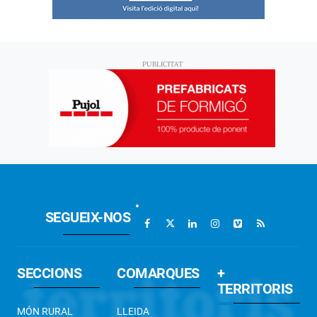
SEGUEIX-NOS
SECCIONS
COMARQUES
+
TERRITORIS
MÓN RURAL
LLEIDA