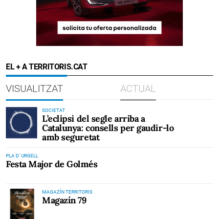
EL + A TERRITORIS.CAT
VISUALITZAT
ACTUAL
SOCIETAT
L’eclipsi del segle arriba a
Catalunya: consells per gaudir-lo
amb seguretat
PLA D' URGELL
Festa Major de Golmés
MAGAZÍN TERRITORIS
Magazín 79