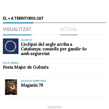
EL + A TERRITORIS.CAT
VISUALITZAT
ACTUAL
SOCIETAT
L’eclipsi del segle arriba a
Catalunya: consells per gaudir-lo
amb seguretat
PLA D' URGELL
Festa Major de Golmés
MAGAZÍN TERRITORIS
Magazín 79