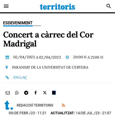
menu
search
ESDEVENIMENT
Concert a càrrec del Cor
Madrigal
02/04/2023
20:00 H
A
02/04/2023
A
21:00 H
PARANIMF DE LA UNIVERSITAT DE CERVERA
ENLLAÇ
REDACCIÓ TERRITORIS
09/DE FEBR./23
- 11:21
ACTUALITZAT:
14/DE JUL./23 - 21:07