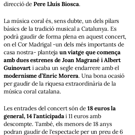
direcció de
Pere Lluís Biosca
.
La música coral és, sens dubte, un dels pilars
bàsics de la tradició musical a Catalunya. Es
podrà gaudir de forma plena en aquest concert,
on el Cor Madrigal -un dels més importants de
casa nostra- planteja
un viatge que comença
amb dues estrenes de Joan Magrané i Albert
Guinovart
i acaba un segle endarrere amb el
modernisme d’Enric Morera
. Una bona ocasió
per gaudir de la riquesa extraordinària de la
música coral catalana.
Les entrades del concert són de
18 euros la
general, 14 l'anticipada
i 11 euros amb
descompte. També, els menors de 18 anys
podran gaudir de l'espectacle per un preu de 6