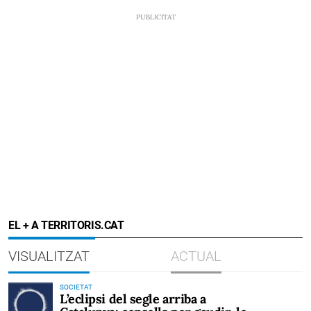
EL + A TERRITORIS.CAT
VISUALITZAT
ACTUAL
SOCIETAT
L’eclipsi del segle arriba a