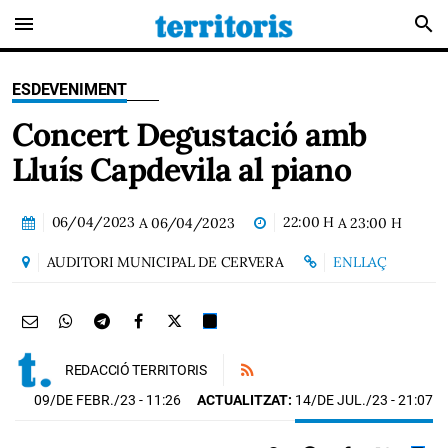
menu
search
ESDEVENIMENT
Concert Degustació amb
Lluís Capdevila al piano
06/04/2023
22:00 H
A
06/04/2023
A
23:00 H
AUDITORI MUNICIPAL DE CERVERA
ENLLAÇ
REDACCIÓ TERRITORIS
09/DE FEBR./23
- 11:26
ACTUALITZAT:
14/DE JUL./23 - 21:07