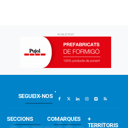
SEGUEIX-NOS
SECCIONS
COMARQUES
+
TERRITORIS