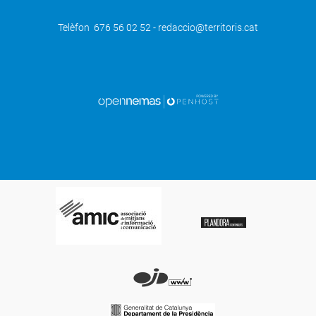
Telèfon 676 56 02 52 - redaccio@territoris.cat