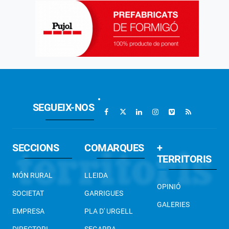
SEGUEIX-NOS
SECCIONS
COMARQUES
+
TERRITORIS
MÓN RURAL
LLEIDA
OPINIÓ
SOCIETAT
GARRIGUES
GALERIES
EMPRESA
PLA D' URGELL