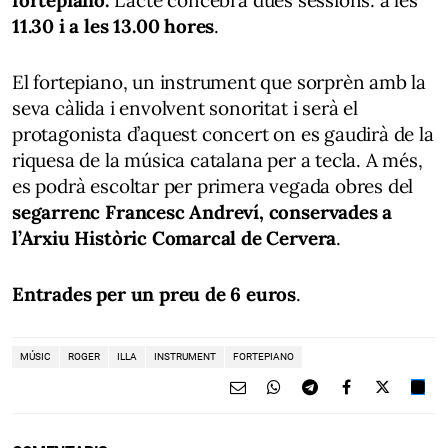
11.30 i a les 13.00 hores
.
El fortepiano, un instrument que sorprèn amb la
seva càlida i envolvent sonoritat i serà el
protagonista d’aquest concert on es gaudirà de la
riquesa de la música catalana per a tecla. A més,
es podrà escoltar per primera vegada obres del
segarrenc Francesc Andreví, conservades a
l’Arxiu Històric Comarcal de Cervera
.
Entrades per un preu de 6 euros
.
MÚSIC
ROGER
ILLA
INSTRUMENT
FORTEPIANO