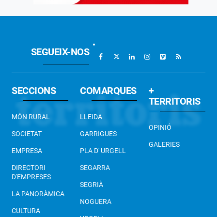
SEGUEIX-NOS
SECCIONS
COMARQUES
+
TERRITORIS
MÓN RURAL
LLEIDA
OPINIÓ
SOCIETAT
GARRIGUES
GALERIES
EMPRESA
PLA D' URGELL
DIRECTORI
SEGARRA
D'EMPRESES
SEGRIÀ
LA PANORÀMICA
NOGUERA
CULTURA