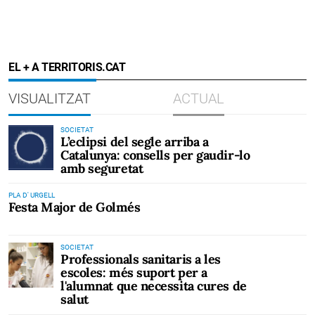
EL + A TERRITORIS.CAT
VISUALITZAT
ACTUAL
SOCIETAT
L’eclipsi del segle arriba a
Catalunya: consells per gaudir-lo
amb seguretat
PLA D' URGELL
Festa Major de Golmés
SOCIETAT
Professionals sanitaris a les
escoles: més suport per a
l'alumnat que necessita cures de
salut