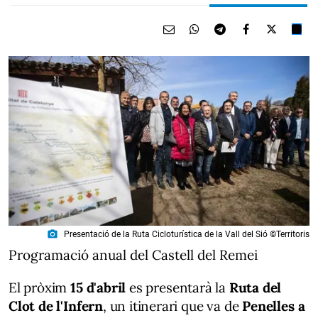
photo_camera
Presentació de la Ruta Cicloturística de la Vall del Sió ©Territoris
Programació anual del Castell del Remei
El pròxim
15 d'abril
es presentarà la
Ruta del
Clot de l'Infern
, un itinerari que va de
Penelles a