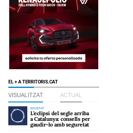
EL + A TERRITORIS.CAT
VISUALITZAT
ACTUAL
SOCIETAT
L’eclipsi del segle arriba
a Catalunya: consells per
gaudir-lo amb seguretat