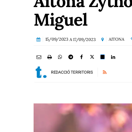
Aitona Zytho
Miguel
15/09/2023
AITONA
A
17/09/2023
REDACCIÓ TERRITORIS