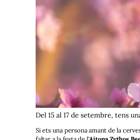
Del 15 al 17 de setembre, tens un
Si ets una persona amant de la cervesa
faltar a la festa de l'
Aitona Zythos Be