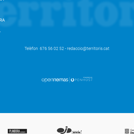
RA
L
Telèfon 676 56 02 52 - redaccio@territoris.cat