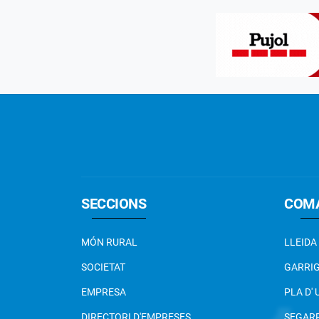
SECCIONS
COM
MÓN RURAL
LLEIDA
SOCIETAT
GARRI
EMPRESA
PLA D'
DIRECTORI D'EMPRESES
SEGAR