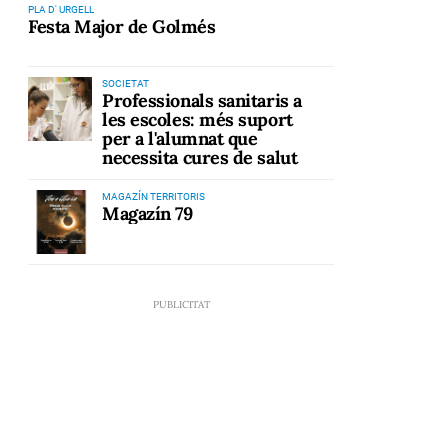
PLA D' URGELL
Festa Major de Golmés
SOCIETAT
Professionals sanitaris a
les escoles: més suport
per a l'alumnat que
necessita cures de salut
MAGAZÍN TERRITORIS
Magazín 79