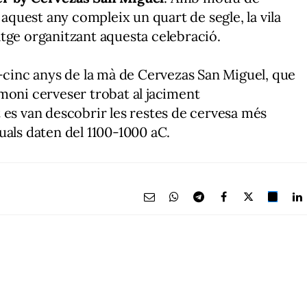
 aquest any compleix un quart de segle, la vila
tge organitzant aquesta celebració.
i-cinc anys de la mà de Cervezas San Miguel, que
moni cerveser trobat al jaciment
 es van descobrir les restes de cervesa més
uals daten del 1100-1000 aC.