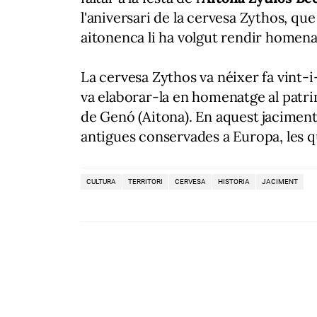
l'aniversari de la cervesa Zythos, que
aitonenca li ha volgut rendir homena
La cervesa Zythos va néixer fa vint-
va elaborar-la en homenatge al patri
de Genó (Aitona). En aquest jaciment
antigues conservades a Europa, les q
CULTURA
TERRITORI
CERVESA
HISTORIA
JACIMENT