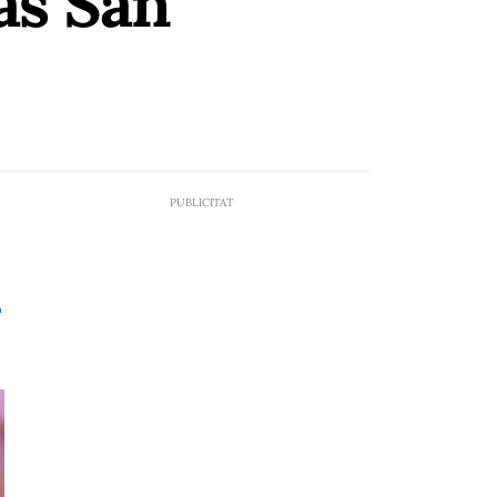
as San