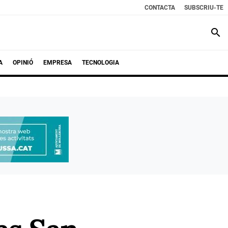
CONTACTA
SUBSCRIU-TE
search
A
OPINIÓ
EMPRESA
TECNOLOGIA