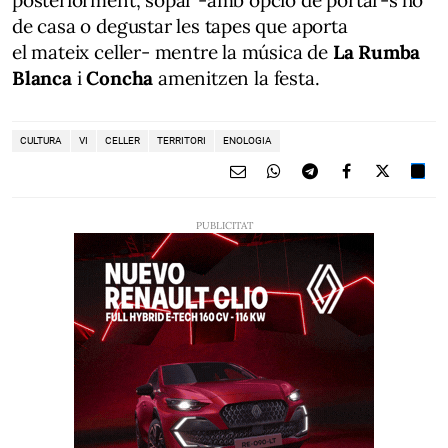
de casa o degustar les tapes que aporta
el mateix celler- mentre la música de
La Rumba
Blanca
i
Concha
amenitzen la festa.
CULTURA
VI
CELLER
TERRITORI
ENOLOGIA