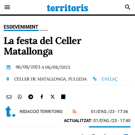
menu
search
ESDEVENIMENT
La festa del Celler
Matallonga
06/08/2023
A
06/08/2023
CELLER DE MATALLONGA, FULLEDA
ENLLAÇ
01/D’AG./23
- 17:36
REDACCIÓ TERRITORIS
ACTUALITZAT:
01/D’AG./23 - 17:40