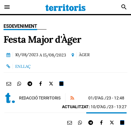
menu
search
ESDEVENIMENT
Festa Major d'Àger
10/08/2023
ÀGER
A
15/08/2023
ENLLAÇ
01/D’AG./23
- 12:48
REDACCIÓ TERRITORIS
ACTUALITZAT:
10/D’AG./23 - 13:27