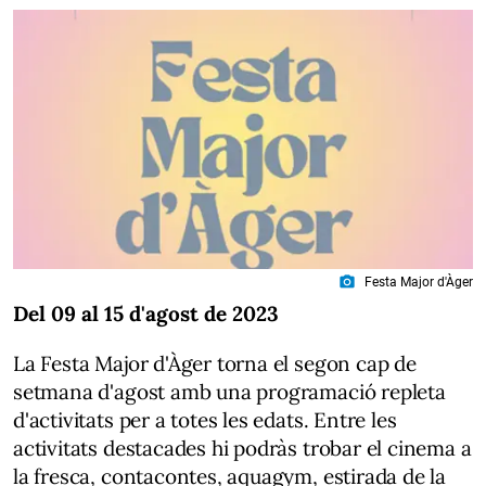
photo_camera
Festa Major d'Àger
Del 09 al 15 d'agost de 2023
La Festa Major d'Àger torna el segon cap de
setmana d'agost amb una programació repleta
d'activitats per a totes les edats. Entre les
activitats destacades hi podràs trobar el cinema a
la fresca, contacontes, aquagym, estirada de la