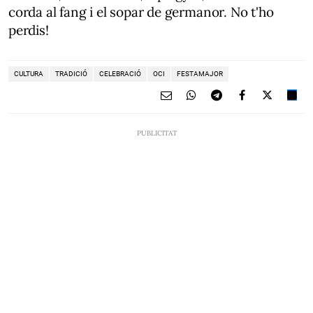
corda al fang i el sopar de germanor. No t'ho
perdis!
CULTURA
TRADICIÓ
CELEBRACIÓ
OCI
FESTAMAJOR