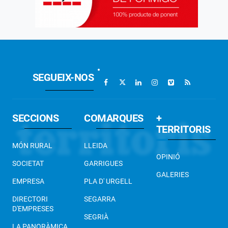
SEGUEIX-NOS
SECCIONS
COMARQUES
+
TERRITORIS
MÓN RURAL
LLEIDA
OPINIÓ
SOCIETAT
GARRIGUES
GALERIES
EMPRESA
PLA D' URGELL
DIRECTORI
SEGARRA
D'EMPRESES
SEGRIÀ
LA PANORÀMICA