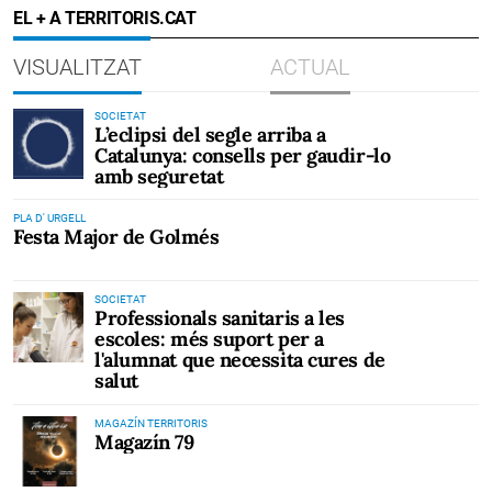
EL + A TERRITORIS.CAT
VISUALITZAT
ACTUAL
SOCIETAT
L’eclipsi del segle arriba a
Catalunya: consells per gaudir-lo
amb seguretat
PLA D' URGELL
Festa Major de Golmés
SOCIETAT
Professionals sanitaris a les
escoles: més suport per a
l'alumnat que necessita cures de
salut
MAGAZÍN TERRITORIS
Magazín 79