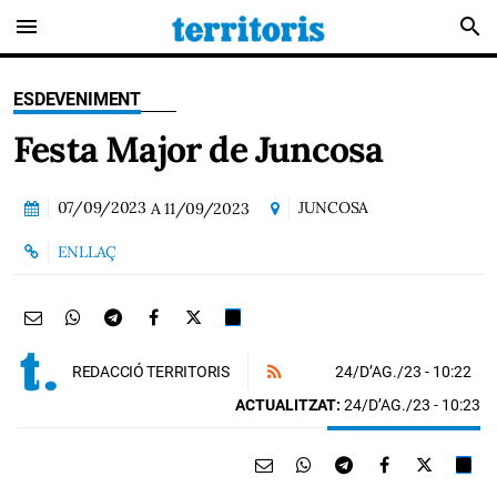
menu
search
ESDEVENIMENT
Festa Major de Juncosa
07/09/2023
JUNCOSA
A
11/09/2023
ENLLAÇ
24/D’AG./23
- 10:22
REDACCIÓ TERRITORIS
ACTUALITZAT:
24/D’AG./23 - 10:23