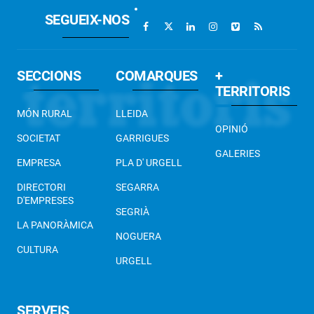
SEGUEIX-NOS
SECCIONS
COMARQUES
+
TERRITORIS
MÓN RURAL
LLEIDA
OPINIÓ
SOCIETAT
GARRIGUES
GALERIES
EMPRESA
PLA D' URGELL
DIRECTORI
SEGARRA
D'EMPRESES
SEGRIÀ
LA PANORÀMICA
NOGUERA
CULTURA
URGELL
SERVEIS