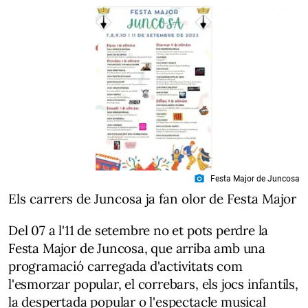
photo_camera
Festa Major de Juncosa
Els carrers de Juncosa ja fan olor de Festa Major
Del 07 a l'11 de setembre no et pots perdre la
Festa Major de Juncosa, que arriba amb una
programació carregada d'activitats com
l'esmorzar popular, el correbars, els jocs infantils,
la despertada popular o l'espectacle musical