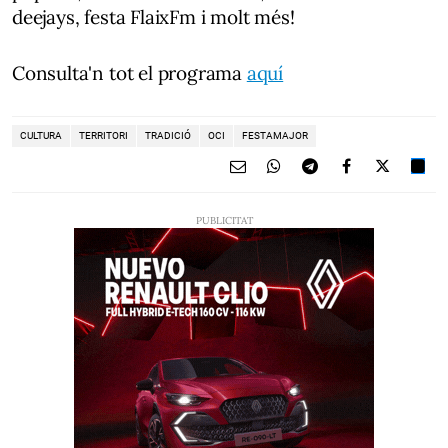
deejays, festa FlaixFm i molt més!
Consulta'n tot el programa
aquí
CULTURA
TERRITORI
TRADICIÓ
OCI
FESTAMAJOR