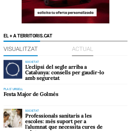
EL + A TERRITORIS.CAT
VISUALITZAT
ACTUAL
SOCIETAT
L’eclipsi del segle arriba a
Catalunya: consells per gaudir-lo
amb seguretat
PLA D' URGELL
Festa Major de Golmés
SOCIETAT
Professionals sanitaris a les
escoles: més suport per a
l'alumnat que necessita cures de