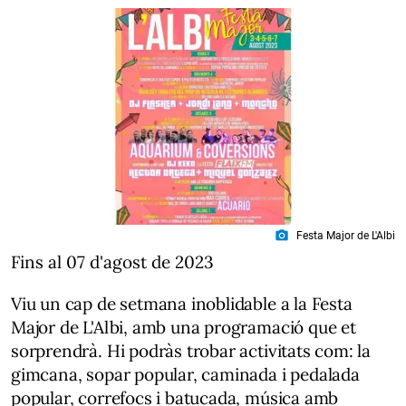
photo_camera
Festa Major de L'Albi
Fins al 07 d'agost de 2023
Viu un cap de setmana inoblidable a la Festa
Major de L'Albi, amb una programació que et
sorprendrà. Hi podràs trobar activitats com: la
gimcana, sopar popular, caminada i pedalada
popular, correfocs i batucada, música amb