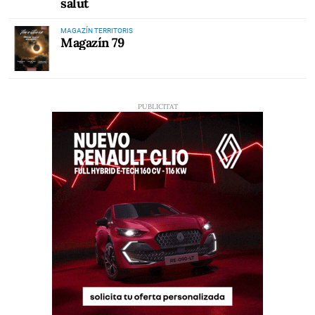
salut
MAGAZÍN TERRITORIS
Magazín 79