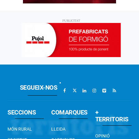
SEGUEIX-NOS
SECCIONS
COMARQUES
+
TERRITORIS
MÓN RURAL
LLEIDA
OPINIÓ