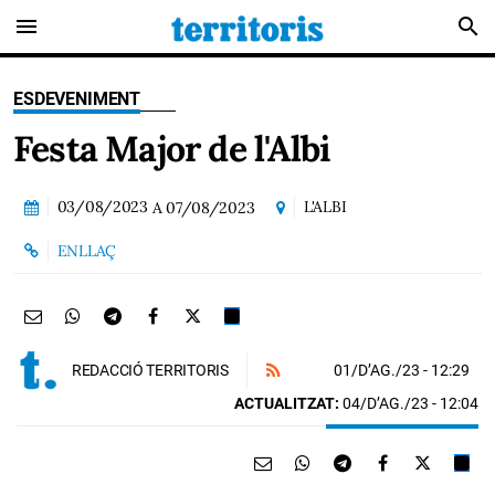
menu
search
ESDEVENIMENT
Festa Major de l'Albi
03/08/2023
L'ALBI
A
07/08/2023
ENLLAÇ
01/D’AG./23
- 12:29
REDACCIÓ TERRITORIS
ACTUALITZAT:
04/D’AG./23 - 12:04