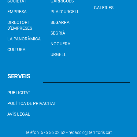
SOCIETAT
GARRIGUES
GALERIES
EMPRESA
PLA D' URGELL
DIRECTORI
SEGARRA
D'EMPRESES
SEGRIÀ
LA PANORÀMICA
NOGUERA
CULTURA
URGELL
SERVEIS
PUBLICITAT
POLÍTICA DE PRIVACITAT
AVÍS LEGAL
Telèfon 676 56 02 52 - redaccio@territoris.cat