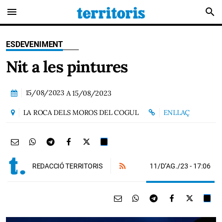
menu
search
ESDEVENIMENT
Nit a les pintures
15/08/2023
A
15/08/2023
LA ROCA DELS MOROS DEL COGUL
ENLLAÇ
11/D’AG./23
- 17:06
REDACCIÓ TERRITORIS