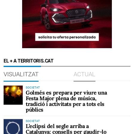
EL + A TERRITORIS.CAT
VISUALITZAT
ACTUAL
SOCIETAT
Golmés es prepara per viure una
Festa Major plena de música,
tradició i activitats per a tots els
públics
SOCIETAT
L’eclipsi del segle arriba a
Catalunya: consells per gaudir-lo