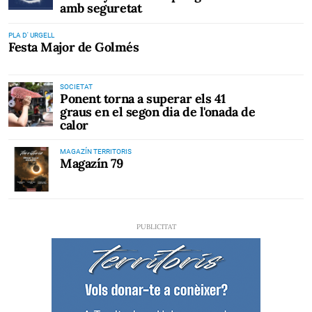
amb seguretat
PLA D' URGELL
Festa Major de Golmés
SOCIETAT
Ponent torna a superar els 41
graus en el segon dia de l'onada de
calor
MAGAZÍN TERRITORIS
Magazín 79