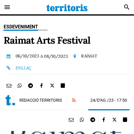
menu
search
ESDEVENIMENT
Raimat Arts Festival
06/10/2023
RAIMAT
A
08/10/2023
ENLLAÇ
24/D’AG./23
- 17:50
REDACCIÓ TERRITORIS