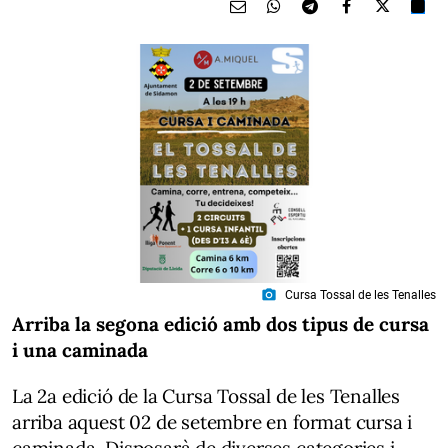
photo_camera
Cursa Tossal de les Tenalles
Arriba la segona edició amb dos tipus de cursa
i una caminada
La 2a edició de la Cursa Tossal de les Tenalles
arriba aquest 02 de setembre en format cursa i
caminada. Disposarà de diverses categories i