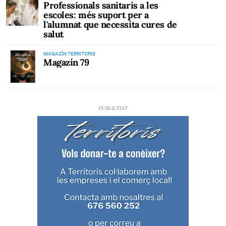
Professionals sanitaris a les
escoles: més suport per a
l'alumnat que necessita cures de
salut
MAGAZÍN TERRITORIS
Magazín 79