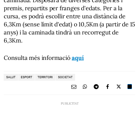
premis, repartits per franges d'edats. Per a la
cursa, es podrà escollir entre una distància de
6,3Km (sense límit d'edat) o 10,5Km (a partir de 15
anys) i la caminada tindrà un recorregut de
6,3Km.
Consulta més informació
aquí
SALUT
ESPORT
TERRITORI
SOCIETAT