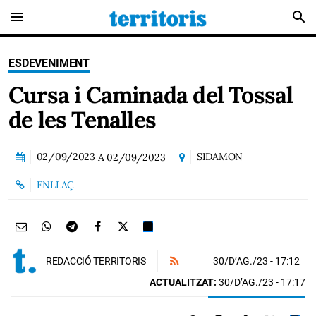
menu
search
ESDEVENIMENT
Cursa i Caminada del Tossal
de les Tenalles
02/09/2023
SIDAMON
A
02/09/2023
ENLLAÇ
30/D’AG./23
- 17:12
REDACCIÓ TERRITORIS
ACTUALITZAT:
30/D’AG./23 - 17:17