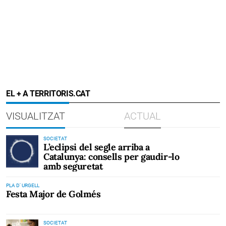
EL + A TERRITORIS.CAT
VISUALITZAT
ACTUAL
SOCIETAT
L’eclipsi del segle arriba a
Catalunya: consells per gaudir-lo
amb seguretat
PLA D' URGELL
Festa Major de Golmés
SOCIETAT