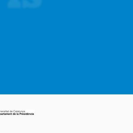
SEGÜENT
Un nou curs que comença 2.5