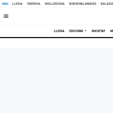
LLEIDA
TARREGA
MOLLERUSSA
BORGESBLANQUES
BALAGU
menu
LLEIDA
EDICIONS
SOCIETAT
M