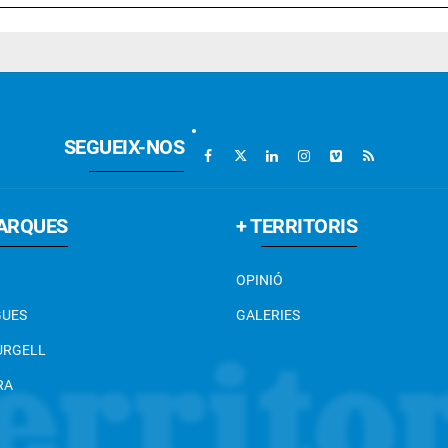
SEGUEIX-NOS
ARQUES
+ TERRITORIS
OPINIÓ
GUES
GALERIES
 URGELL
RA