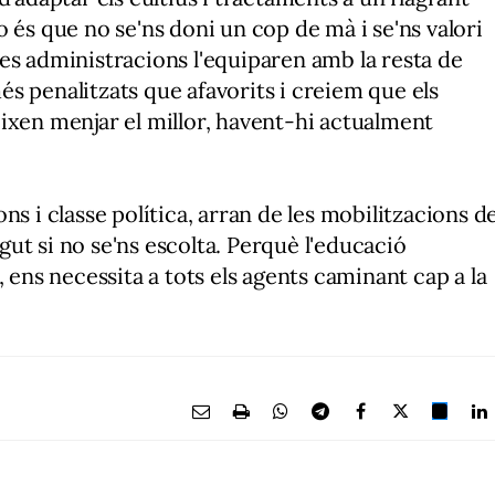
 és que no se'ns doni un cop de mà i se'ns valori
s les administracions l'equiparen amb la resta de
s penalitzats que afavorits i creiem que els
ixen menjar el millor, havent-hi actualment
ns i classe política, arran de les mobilitzacions d
ut si no se'ns escolta. Perquè l'educació
, ens necessita a tots els agents caminant cap a la