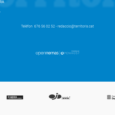
RA
L
Telèfon 676 56 02 52 - redaccio@territoris.cat