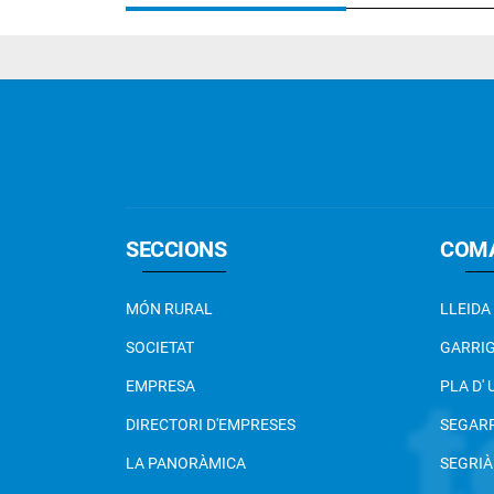
SECCIONS
COM
MÓN RURAL
LLEIDA
SOCIETAT
GARRI
EMPRESA
PLA D'
DIRECTORI D'EMPRESES
SEGAR
LA PANORÀMICA
SEGRIÀ