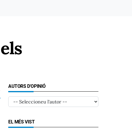
els
AUTORS D'OPINIÓ
7
EL MÉS VIST