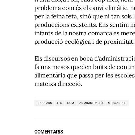
problema com és el canvi climàtic, no
per la feina feta, sinó que ni tan sol
produccions existents. Ens sentim mé
infants de la nostra comarca es mere
producció ecològica i de proximitat.
Els discursos en boca d'administracio
fa uns mesos queden buits de conting
alimentària que passa per les escoles
mateixa direcció.
ESCOLARS
ELS
COM
ADMINISTRACIÓ
MENJADORS
COMENTARIS