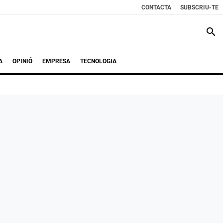
CONTACTA
SUBSCRIU-TE
search
A
OPINIÓ
EMPRESA
TECNOLOGIA