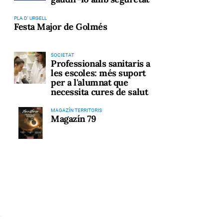
PLA D' URGELL
Festa Major de Golmés
SOCIETAT
Professionals sanitaris a
les escoles: més suport
per a l'alumnat que
necessita cures de salut
MAGAZÍN TERRITORIS
Magazín 79