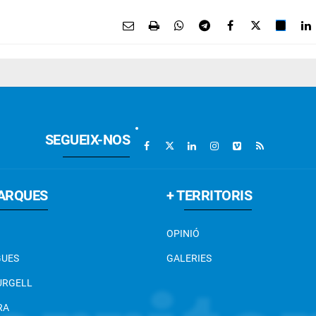
SEGUEIX-NOS
ARQUES
+ TERRITORIS
OPINIÓ
GUES
GALERIES
 URGELL
RA