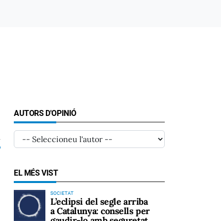
AUTORS D'OPINIÓ
2
EL MÉS VIST
SOCIETAT
L’eclipsi del segle arriba
a Catalunya: consells per
gaudir-lo amb seguretat