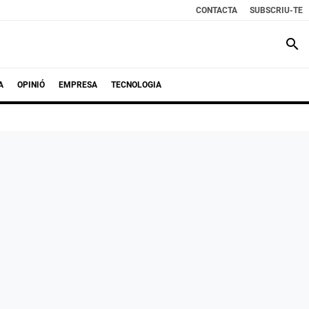
CONTACTA
SUBSCRIU-TE
search
A
OPINIÓ
EMPRESA
TECNOLOGIA