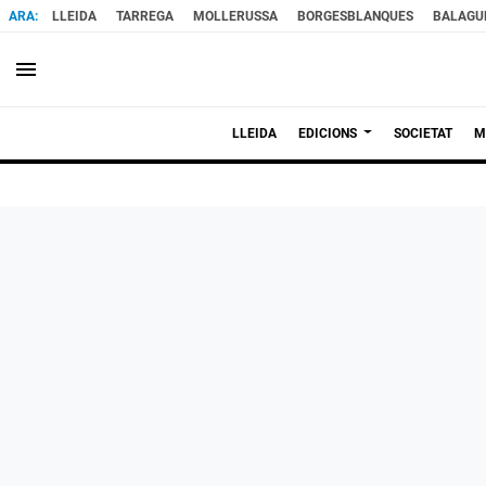
LLEIDA
TARREGA
MOLLERUSSA
BORGESBLANQUES
BALAGU
menu
LLEIDA
EDICIONS
SOCIETAT
M