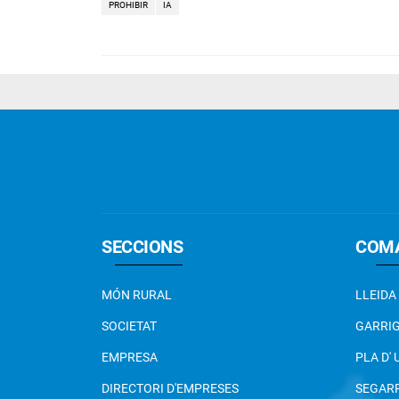
PROHIBIR
IA
SECCIONS
COM
MÓN RURAL
LLEIDA
SOCIETAT
GARRI
EMPRESA
PLA D'
DIRECTORI D'EMPRESES
SEGAR