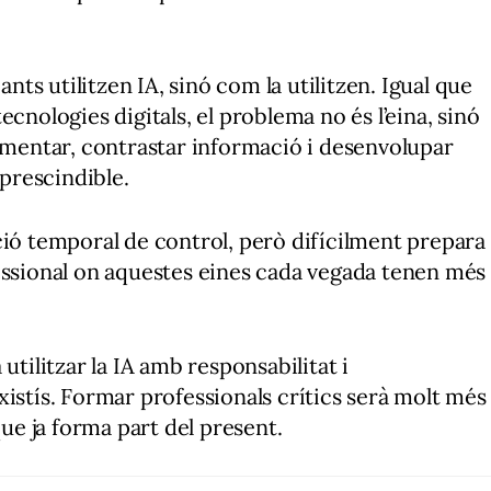
ants utilitzen IA, sinó com la utilitzen. Igual que
cnologies digitals, el problema no és l’eina, sinó
gumentar, contrastar informació i desenvolupar
prescindible.
ció temporal de control, però difícilment prepara
essional on aquestes eines cada vegada tenen més
utilitzar la IA amb responsabilitat i
xistís. Formar professionals crítics serà molt més
que ja forma part del present.