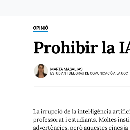
OPINIÓ
Prohibir la I
MARTA MASALIAS
ESTUDIANT DEL GRAU DE COMUNICACIÓ A LA UOC
La irrupció de la intel·ligència artifi
professorat i estudiants. Moltes in
advertències, però aquestes eines ja