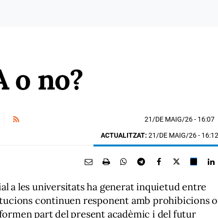
A o no?
21/DE MAIG/26
- 16:07
ACTUALITZAT:
21/DE MAIG/26 - 16:1
cial a les universitats ha generat inquietud entre
stitucions continuen responent amb prohibicions o
 formen part del present acadèmic i del futur