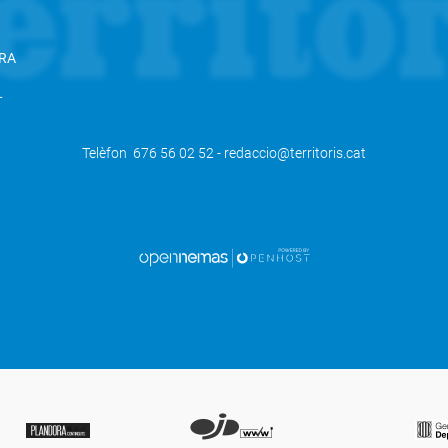
RA
L
Telèfon 676 56 02 52 - redaccio@territoris.cat