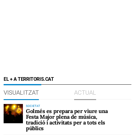
EL + A TERRITORIS.CAT
VISUALITZAT
ACTUAL
SOCIETAT
Golmés es prepara per viure una
Festa Major plena de música,
tradició i activitats per a tots els
públics