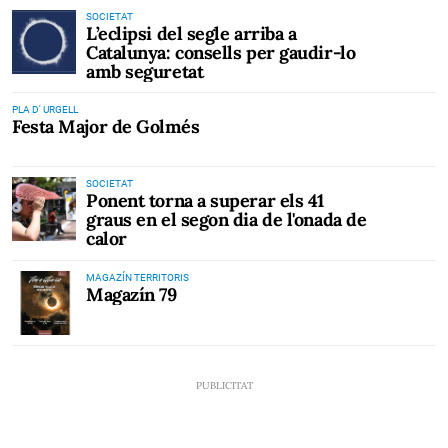
SOCIETAT
L’eclipsi del segle arriba a
Catalunya: consells per gaudir-lo
amb seguretat
PLA D' URGELL
Festa Major de Golmés
SOCIETAT
Ponent torna a superar els 41
graus en el segon dia de l'onada de
calor
MAGAZÍN TERRITORIS
Magazín 79