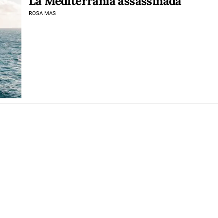
La Mediterrània assassinada
ROSA MAS