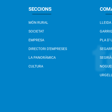
SECCIONS
COM
MÓN RURAL
LLEIDA
SOCIETAT
GARRI
EMPRESA
PLA D'
DIRECTORI D'EMPRESES
SEGAR
LA PANORÀMICA
SEGRIÀ
CULTURA
NOGUE
URGEL