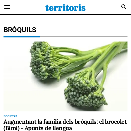
menu
search
BRÒQUILS
SOCIETAT
Augmentant la família dels bròquils: el brocolet
(Bimi) - Apunts de llengua