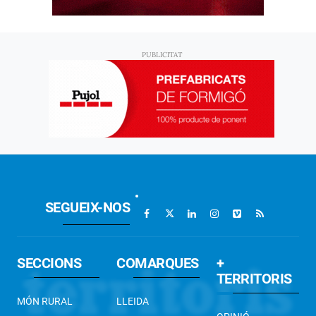
SEGUEIX-NOS
SECCIONS
COMARQUES
+
TERRITORIS
MÓN RURAL
LLEIDA