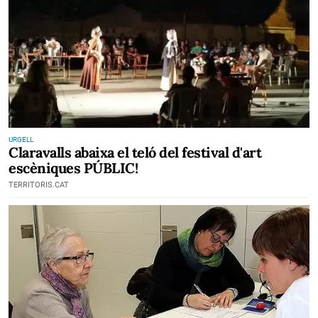
URGELL
Claravalls abaixa el teló del festival d'art
escèniques PÚBLIC!
TERRITORIS.CAT