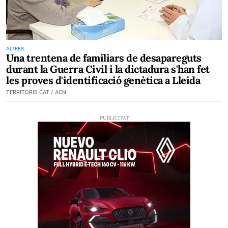
ALTRES
Una trentena de familiars de desapareguts
durant la Guerra Civil i la dictadura s'han fet
les proves d'identificació genètica a Lleida
TERRITORIS.CAT / ACN