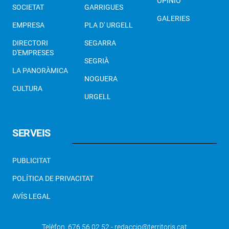
OPINIÓ
SOCIETAT
GARRIGUES
GALERIES
EMPRESA
PLA D' URGELL
DIRECTORI
SEGARRA
D'EMPRESES
SEGRIÀ
LA PANORÀMICA
NOGUERA
CULTURA
URGELL
SERVEIS
PUBLICITAT
POLÍTICA DE PRIVACITAT
AVÍS LEGAL
Telèfon 676 56 02 52 - redaccio@territoris.cat