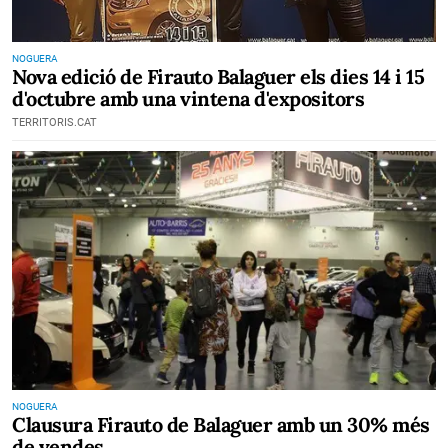
NOGUERA
Nova edició de Firauto Balaguer els dies 14 i 15
d'octubre amb una vintena d'expositors
TERRITORIS.CAT
NOGUERA
Clausura Firauto de Balaguer amb un 30% més
de vendes