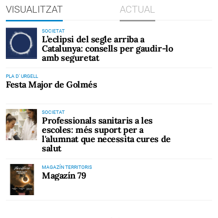
VISUALITZAT
ACTUAL
SOCIETAT
L’eclipsi del segle arriba a
Catalunya: consells per gaudir-lo
amb seguretat
PLA D' URGELL
Festa Major de Golmés
SOCIETAT
Professionals sanitaris a les
escoles: més suport per a
l'alumnat que necessita cures de
salut
MAGAZÍN TERRITORIS
Magazín 79