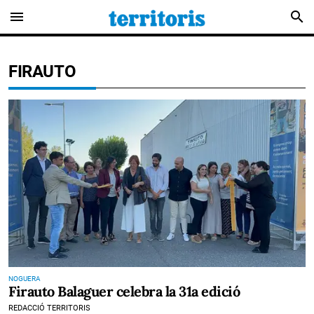
menu
search
FIRAUTO
NOGUERA
Firauto Balaguer celebra la 31a edició
REDACCIÓ TERRITORIS