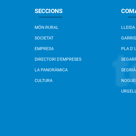
SECCIONS
COM
MÓN RURAL
LLEIDA
SOCIETAT
GARRI
EMPRESA
PLA D'
DIRECTORI D'EMPRESES
SEGAR
LA PANORÀMICA
SEGRIÀ
CULTURA
NOGUE
URGEL