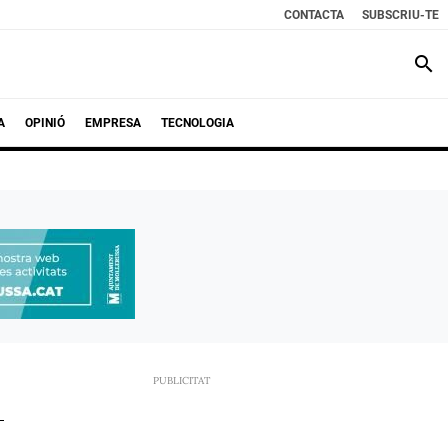
CONTACTA
SUBSCRIU-TE
search
A
OPINIÓ
EMPRESA
TECNOLOGIA