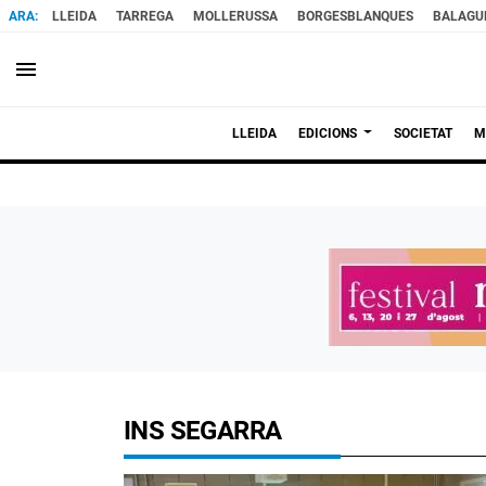
LLEIDA
TARREGA
MOLLERUSSA
BORGESBLANQUES
BALAGU
menu
LLEIDA
EDICIONS
SOCIETAT
M
INS SEGARRA