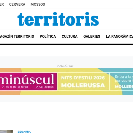
ER
CERVERA
MOSSOS
AGAZÍN TERRITORIS
POLÍTICA
CULTURA
GALERIES
LA PANORÀMIC
SEGARRA