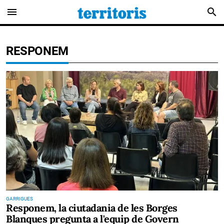
menu
search
RESPONEM
GARRIGUES
Responem, la ciutadania de les Borges
Blanques pregunta a l'equip de Govern