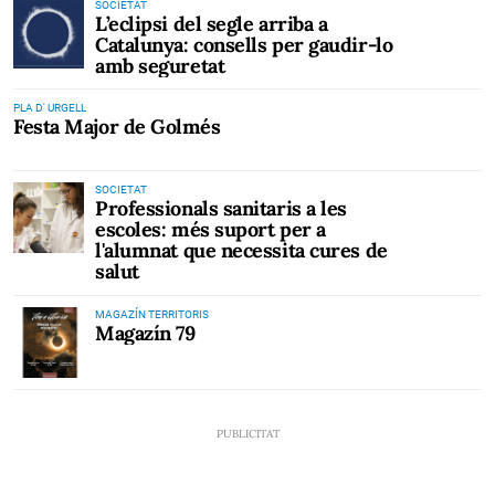
SOCIETAT
L’eclipsi del segle arriba a
Catalunya: consells per gaudir-lo
amb seguretat
PLA D' URGELL
Festa Major de Golmés
SOCIETAT
Professionals sanitaris a les
escoles: més suport per a
l'alumnat que necessita cures de
salut
MAGAZÍN TERRITORIS
Magazín 79