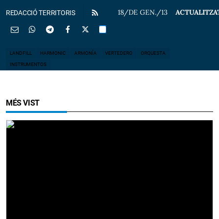
18/DE GEN./13
ACTUALITZA
REDACCIÓ TERRITORIS
LANDFILL
HARMONIC
ARMONÍA
VERTEDERO
ORQUESTA
INSTRUMENTOS
MÉS VIST