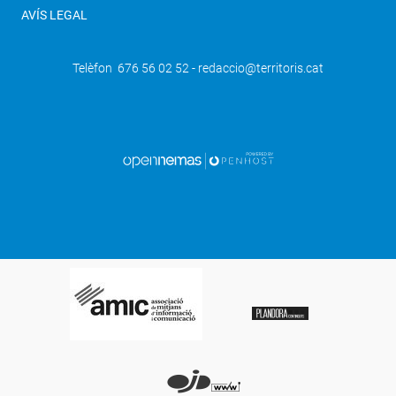
AVÍS LEGAL
Telèfon 676 56 02 52 - redaccio@territoris.cat
SEGÜENT
4t estudi de l'Observatori de
Vulnerabilitat de la Creu Roja