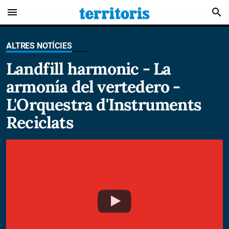
menu
search
ALTRES NOTÍCIES
Landfill harmonic - La
armonía del vertedero -
L'Orquestra d'Instruments
Reciclats