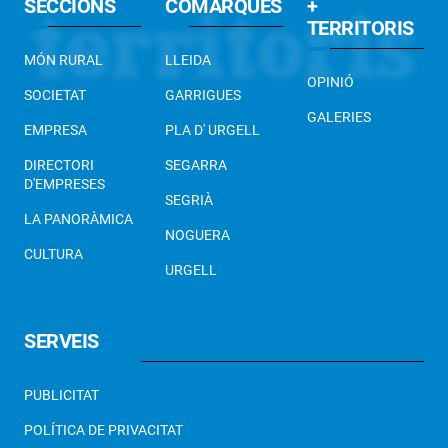
SECCIONS
COMARQUES
+
TERRITORIS
MÓN RURAL
LLEIDA
OPINIÓ
SOCIETAT
GARRIGUES
GALERIES
EMPRESA
PLA D' URGELL
DIRECTORI
SEGARRA
D'EMPRESES
SEGRIÀ
LA PANORÀMICA
NOGUERA
CULTURA
URGELL
SERVEIS
PUBLICITAT
POLÍTICA DE PRIVACITAT