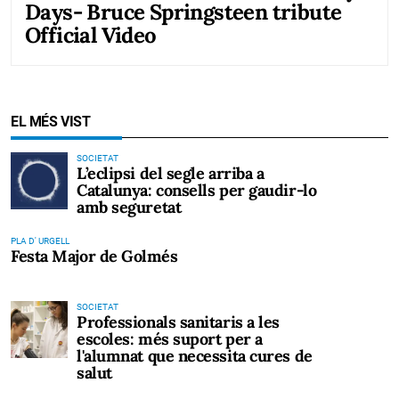
Days- Bruce Springsteen tribute
Official Video
EL MÉS VIST
SOCIETAT
L’eclipsi del segle arriba a
Catalunya: consells per gaudir-lo
amb seguretat
PLA D' URGELL
Festa Major de Golmés
SOCIETAT
Professionals sanitaris a les
escoles: més suport per a
l'alumnat que necessita cures de
salut