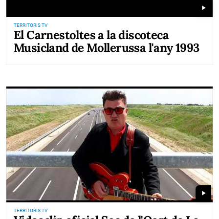
play_arrow
TERRITORIS TV
El Carnestoltes a la discoteca
Musicland de Mollerussa l'any 1993
play_arrow
TERRITORIS TV