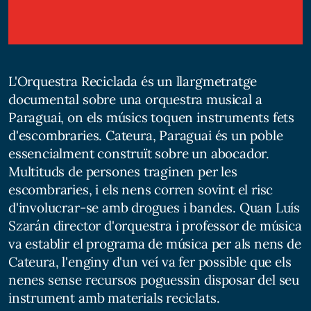
L'Orquestra Reciclada és un llargmetratge
documental sobre una orquestra musical a
Paraguai, on els músics toquen instruments fets
d'escombraries. Cateura, Paraguai és un poble
essencialment construït sobre un abocador.
Multituds de persones traginen per les
escombraries, i els nens corren sovint el risc
d'involucrar-se amb drogues i bandes. Quan Luís
Szarán director d'orquestra i professor de música
va establir el programa de música per als nens de
Cateura, l'enginy d'un veí va fer possible que els
nenes sense recursos poguessin disposar del seu
instrument amb materials reciclats.