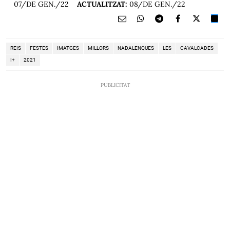
07/DE GEN./22
ACTUALITZAT:
08/DE GEN./22
REIS
FESTES
IMATGES
MILLORS
NADALENQUES
LES
CAVALCADES
I+
2021