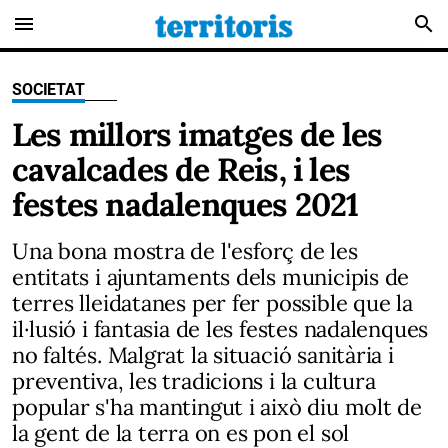
menu
search
SOCIETAT
Les millors imatges de les
cavalcades de Reis, i les
festes nadalenques 2021
Una bona mostra de l'esforç de les
entitats i ajuntaments dels municipis de
terres lleidatanes per fer possible que la
il·lusió i fantasia de les festes nadalenques
no faltés. Malgrat la situació sanitària i
preventiva, les tradicions i la cultura
popular s'ha mantingut i això diu molt de
la gent de la terra on es pon el sol