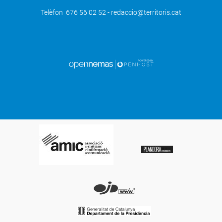
Telèfon 676 56 02 52 - redaccio@territoris.cat
SEGÜENT
La formació de professionals
competitius a la Salle de Mollerussa