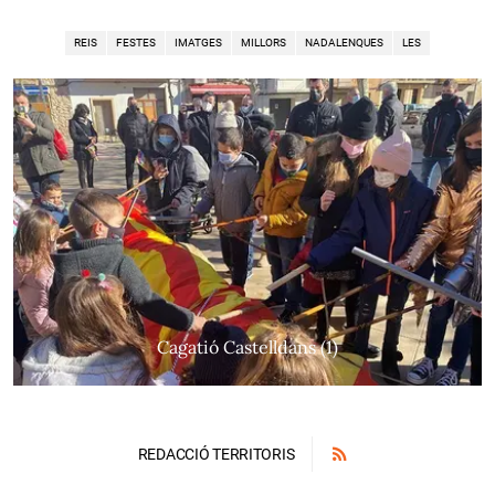
REIS
FESTES
IMATGES
MILLORS
NADALENQUES
LES
Cagatió Castelldans (1)
REDACCIÓ TERRITORIS