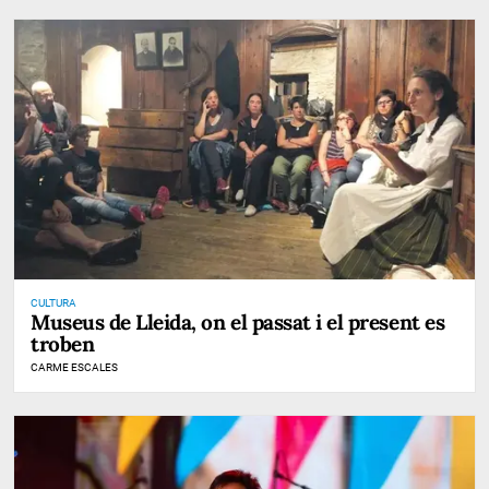
CULTURA
Museus de Lleida, on el passat i el present es
troben
CARME ESCALES