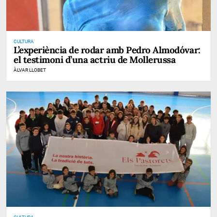
CULTURA
L’experiència de rodar amb Pedro Almodóvar:
el testimoni d’una actriu de Mollerussa
ÀLVAR LLOBET