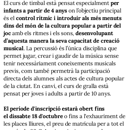
El curs de timbal està pensat especialment
per
infants a partir de 4 anys
on l’objectiu principal
és el
control rítmic i introduir als més menuts
dins del món de la cultura popular a partir del
joc
amb els ritmes i els sons,
desenvolupant
d’aquesta manera la seva capacitat de creació
musical
. La percussió és l’única disciplina que
permet jugar, crear i gaudir de la música sense
tenir necessàriament coneixements musicals
previs, com també permetrà la participació
directa dels alumnes als actes de cultura popular
de la ciutat. En canvi, el curs de gralla està
pensat per joves i adults a partir de 10 anys.
El període d'inscripció estarà obert fins
el dissabte 18 d'octubre
o fins a l'exhauriment de
les places lliures, el preu de matrícula per a tot el