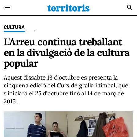
menu
search
CULTURA
L'Arreu continua treballant
en la divulgació de la cultura
popular
Aquest dissabte 18 d'octubre es presenta la
cinquena edició del Curs de gralla i timbal, que
s'iniciarà el 25 d'octubre fins al 14 de març de
2015 .