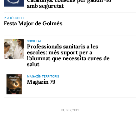
amb seguretat
PLA D' URGELL
Festa Major de Golmés
SOCIETAT
Professionals sanitaris a les
escoles: més suport per a
l'alumnat que necessita cures de
salut
MAGAZÍN TERRITORIS
Magazín 79