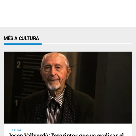
MÉS A CULTURA
CULTURA
Josep Vallverdú: l'escriptor que va explicar el