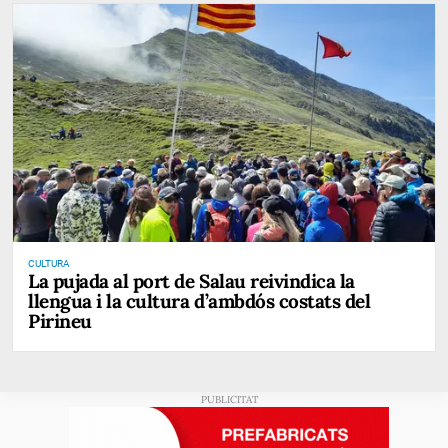
CULTURA
La pujada al port de Salau reivindica la
llengua i la cultura d’ambdós costats del
Pirineu