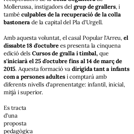
Mollerussa, instigadors del
grup de grallers
, i
també
culpables de la recuperació de la colla
bastonera
de la capital del Pla d'Urgell.
Amb aquesta voluntat, el casal Popular l'Arreu,
el
dissabte 18 d'octubre
es presenta la cinquena
edició dels
Cursos de gralla i timbal,
que
s'iniciarà el 25 d'octubre fins al 14 de març de
2015
. Aquesta formació va
dirigida tant a infants
com a persones adultes
i comptarà amb
diferents nivells d'aprenentatge: infantil, inicial,
mitjà i superior.
Es tracta
d'una
proposta
pedagògica