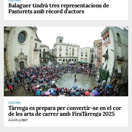
CULTURA
Balaguer tindrà tres representacions de
Pastorets amb rècord d'actors
CULTURA
Tàrrega es prepara per convertir-se en el cor
de les arts de carrer amb FiraTàrrega 2025
ÀLVAR LLOBET