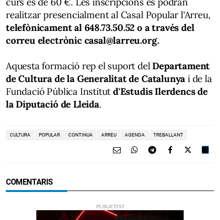
curs és de 60 €. Les inscripcions es podran
realitzar presencialment al Casal Popular l'Arreu,
telefònicament al 648.73.50.52 o a través del
correu electrònic casal@larreu.org.
Aquesta formació rep el suport del
Departament
de Cultura de la Generalitat de Catalunya
i de la
Fundació Pública Institut
d'Estudis Ilerdencs de
la Diputació de Lleida
.
CULTURA
POPULAR
CONTINUA
ARREU
AGENDA
TREBALLANT
COMENTARIS