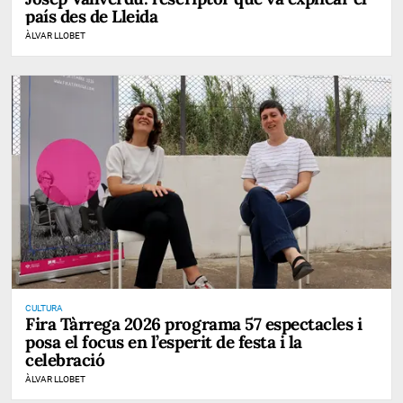
país des de Lleida
ÀLVAR LLOBET
CULTURA
Fira Tàrrega 2026 programa 57 espectacles i
posa el focus en l’esperit de festa i la
celebració
ÀLVAR LLOBET