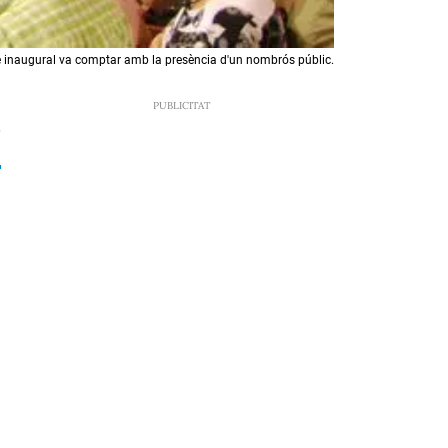
e inaugural va comptar amb la presència d'un nombrós públic.
0