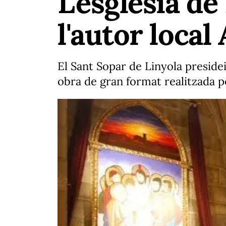
L'església de
l'autor local
El Sant Sopar de Linyola presidei
obra de gran format realitzada pe