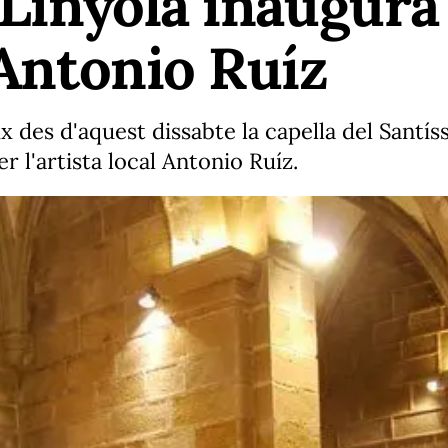
 Linyola inaugura 
 Antonio Ruíz
x des d'aquest dissabte la capella del Santís
r l'artista local Antonio Ruíz.