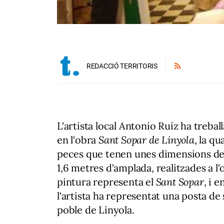
REDACCIÓ TERRITORIS
L'artista local Antonio Ruíz ha trebal
en l'obra
Sant Sopar de Linyola
, la qu
peces que tenen unes dimensions de 
1,6 metres d'amplada, realitzades a l'o
pintura representa el
Sant Sopar
, i 
l'artista ha representat una posta de 
poble de Linyola.