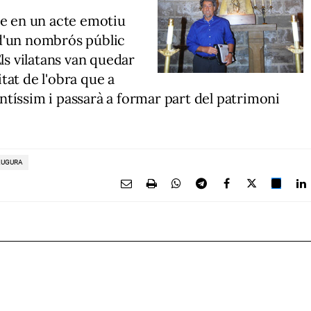
te en un acte emotiu
d'un nombrós públic
Els vilatans van quedar
tat de l'obra que a
Santíssim i passarà a formar part del patrimoni
AUGURA