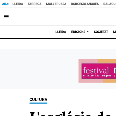
LLEIDA
TARREGA
MOLLERUSSA
BORGESBLANQUES
BALAGU
menu
LLEIDA
EDICIONS
SOCIETAT
M
CULTURA