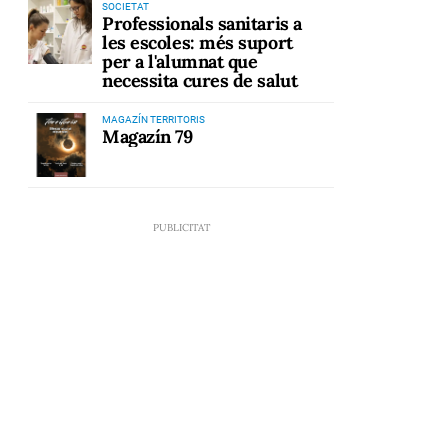
SOCIETAT
Professionals sanitaris a
les escoles: més suport
per a l'alumnat que
necessita cures de salut
MAGAZÍN TERRITORIS
Magazín 79