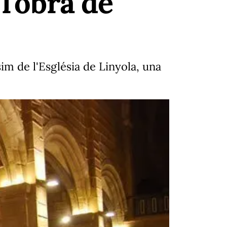
l'obra de
sim de l'Església de Linyola, una