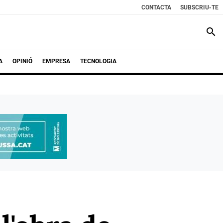
CONTACTA
SUBSCRIU-TE
search
A
OPINIÓ
EMPRESA
TECNOLOGIA